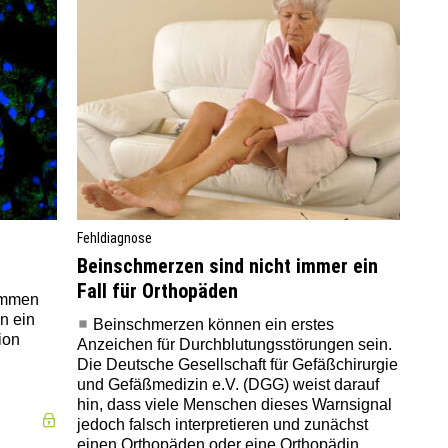
Fehldiagnose
Beinschmerzen sind nicht immer ein
Fall für Orthopäden
ammen
n ein
Beinschmerzen können ein erstes
ion
Anzeichen für Durchblutungsstörungen sein.
Die Deutsche Gesellschaft für Gefäßchirurgie
und Gefäßmedizin e.V. (DGG) weist darauf
hin, dass viele Menschen dieses Warnsignal
jedoch falsch interpretieren und zunächst
einen Orthopäden oder eine Orthopädin