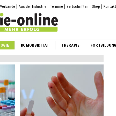
Verbände
Aus der Industrie
Termine
Zeitschriften
Shop
Kontak
OGIE
KOMORBIDITÄT
THERAPIE
FORTBILDUN