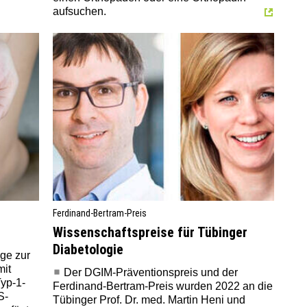
aufsuchen.
Ferdinand-Bertram-Preis
Wissenschaftspreise für Tübinger
Diabetologie
age zur
mit
Der DGIM-Präventionspreis und der
yp-1-
Ferdinand-Bertram-Preis wurden 2022 an die
S-
Tübinger Prof. Dr. med. Martin Heni und