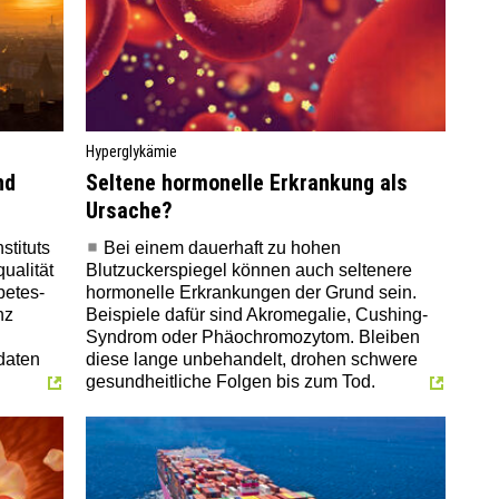
Hyperglykämie
nd
Seltene hormonelle Erkrankung als
Ursache?
stituts
Bei einem dauerhaft zu hohen
ualität
Blutzuckerspiegel können auch seltenere
betes-
hormonelle Erkrankungen der Grund sein.
nz
Beispiele dafür sind Akromegalie, Cushing-
Syndrom oder Phäochromozytom. Bleiben
daten
diese lange unbehandelt, drohen schwere
gesundheitliche Folgen bis zum Tod.