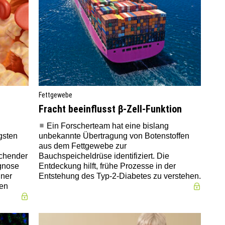
Fettgewebe
Fracht beeinflusst β-Zell-Funktion
Ein Forscherteam hat eine bislang
gsten
unbekannte Übertragung von Botenstoffen
aus dem Fettgewebe zur
echender
Bauchspeicheldrüse identifiziert. Die
agnose
Entdeckung hilft, frühe Prozesse in der
iner
Entstehung des Typ-2-Diabetes zu verstehen.
den