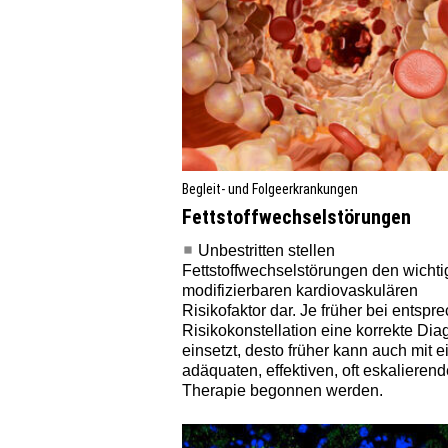
Begleit- und Folgeerkrankungen
Fettstoffwechselstörungen
Unbestritten stellen
Fettstoffwechselstörungen den wichti
modifizierbaren kardiovaskulären
Risikofaktor dar. Je früher bei entspr
Risikokonstellation eine korrekte Di
einsetzt, desto früher kann auch mit e
adäquaten, effektiven, oft eskalieren
Therapie begonnen werden.