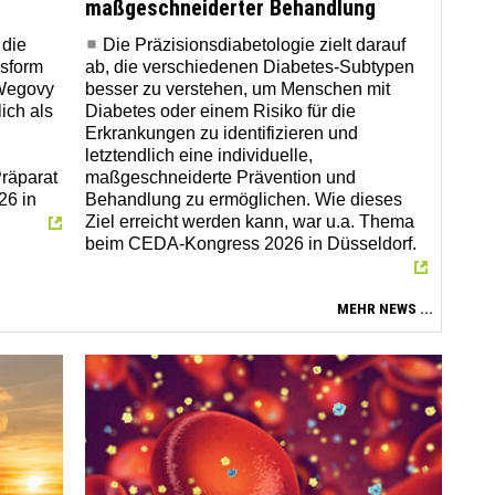
maßgeschneiderter Behandlung
 die
Die Präzisionsdiabetologie zielt darauf
gsform
ab, die verschiedenen Diabetes-Subtypen
Wegovy
besser zu verstehen, um Menschen mit
lich als
Diabetes oder einem Risiko für die
Erkrankungen zu identifizieren und
letztendlich eine individuelle,
Präparat
maßgeschneiderte Prävention und
26 in
Behandlung zu ermöglichen. Wie dieses
Ziel erreicht werden kann, war u.a. Thema
beim CEDA-Kongress 2026 in Düsseldorf.
MEHR NEWS ...