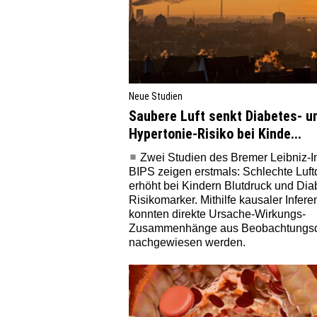
Neue Studien
Saubere Luft senkt Diabetes- u
Hypertonie-Risiko bei Kinde...
Zwei Studien des Bremer Leibniz-In
BIPS zeigen erstmals: Schlechte Luftq
erhöht bei Kindern Blutdruck und Dia
Risikomarker. Mithilfe kausaler Infere
konnten direkte Ursache-Wirkungs-
Zusammenhänge aus Beobachtungs
nachgewiesen werden.