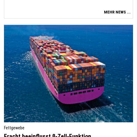
MEHR NEWS ...
Fettgewebe
Fracht beeinflusst β-Zell-Funktion