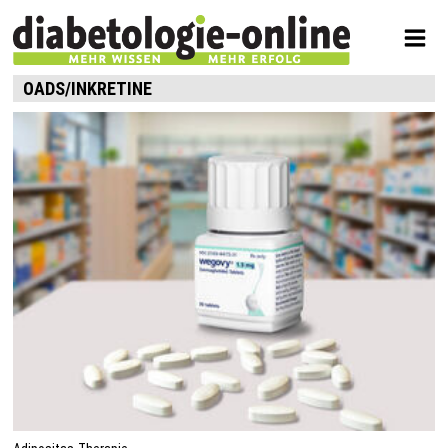
OADS/INKRETINE