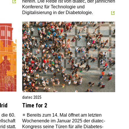
herein. Die Rede ist von diatec, der jährlichen
Konferenz für Technologie und
Digitalisierung in der Diabetologie.
diatec 2025
rid
Time for 2
 die 60.
Bereits zum 14. Mal öffnet am letzten
lschaft
Wochenende im Januar 2025 der diatec-
d statt.
Kongress seine Türen für alle Diabetes-