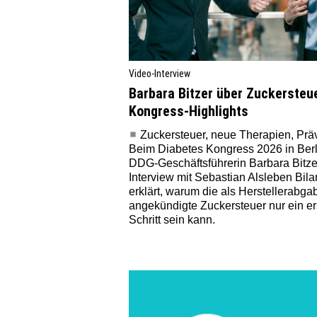
Video-Interview
Barbara Bitzer über Zuckersteu
Kongress-Highlights
Zuckersteuer, neue Therapien, Prä
Beim Diabetes Kongress 2026 in Berl
DDG-Geschäftsführerin Barbara Bitze
Interview mit Sebastian Alsleben Bil
erklärt, warum die als Herstellerabga
angekündigte Zuckersteuer nur ein er
Schritt sein kann.