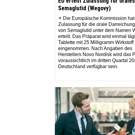
EU erteilt Zulassung für orales
Semaglutid (Wegovy)
Die Europäische Kommission hat
Zulassung für die orale Darreichun
von Semaglutid unter dem Namen 
erteilt. Das Präparat wird einmal täg
Tablette mit 25 Milligramm Wirkstoff
eingenommen. Nach Angaben des
Herstellers Novo Nordisk wird das 
voraussichtlich im dritten Quartal 20
Deutschland verfügbar sein.