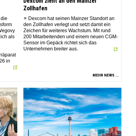
Dexcom zieht an den Mainzer
Zollhafen
 die
Dexcom hat seinen Mainzer Standort an
gsform
den Zollhafen verlegt und setzt damit ein
Wegovy
Zeichen für weiteres Wachstum. Mit rund
lich als
200 Mitarbeitenden und einem neuen CGM-
Sensor im Gepäck richtet sich das
Unternehmen breiter aus.
Präparat
26 in
MEHR NEWS ...