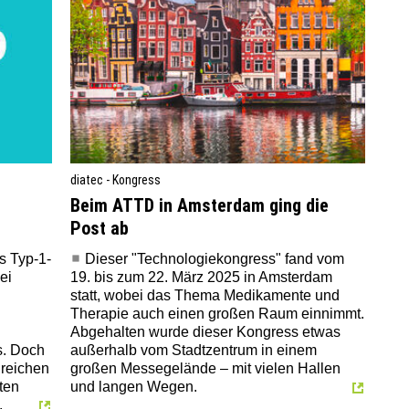
diatec - Kongress
Beim ATTD in Amsterdam ging die
Post ab
Dieser "Technologiekongress" fand vom
s Typ-1-
19. bis zum 22. März 2025 in Amsterdam
ei
statt, wobei das Thema Medikamente und
Therapie auch einen großen Raum einnimmt.
Abgehalten wurde dieser Kongress etwas
außerhalb vom Stadtzentrum in einem
s. Doch
großen Messegelände – mit vielen Hallen
reichen
und langen Wegen.
ten
.