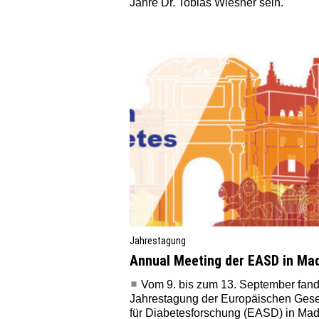
Jahre Dr. Tobias Wiesner sein.
Jahrestagung
Annual Meeting der EASD in Mad
Vom 9. bis zum 13. September fand
Jahrestagung der Europäischen Gesel
für Diabetesforschung (EASD) in Madri