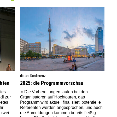
diatec Konferenz
chten
2025: die Programmvorschau
tes
Die Vorbereitungen laufen bei den
di zur
Organisatoren auf Hochtouren, das
betes
Programm wird aktuell finalisiert, potentielle
hr
Referenten werden angesprochen, und auch
 zwei
die Anmeldungen kommen bereits fleißig