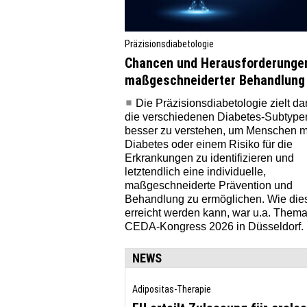
Präzisionsdiabetologie
Chancen und Herausforderunge
maßgeschneiderter Behandlung
Die Präzisionsdiabetologie zielt da
die verschiedenen Diabetes-Subtype
besser zu verstehen, um Menschen m
Diabetes oder einem Risiko für die
Erkrankungen zu identifizieren und
letztendlich eine individuelle,
maßgeschneiderte Prävention und
Behandlung zu ermöglichen. Wie dies
erreicht werden kann, war u.a. Them
CEDA-Kongress 2026 in Düsseldorf.
NEWS
Adipositas-Therapie