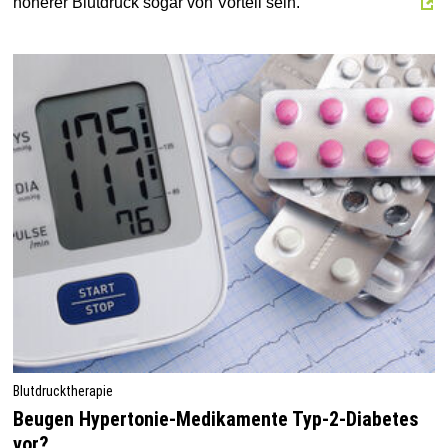
höherer Blutdruck sogar von Vorteil sein.
Blutdrucktherapie
Beugen Hypertonie-Medikamente Typ-2-Diabetes
vor?