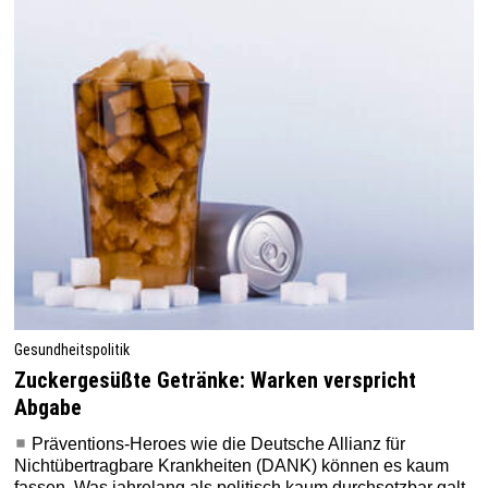
Gesundheitspolitik
Zuckergesüßte Getränke: Warken verspricht
Abgabe
Präventions-Heroes wie die Deutsche Allianz für
Nichtübertragbare Krankheiten (DANK) können es kaum
fassen. Was jahrelang als politisch kaum durchsetzbar galt,