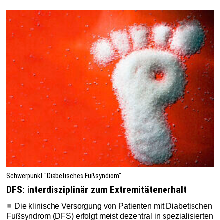
Schwerpunkt "Diabetisches Fußsyndrom"
DFS: interdisziplinär zum Extremitätenerhalt
Die klinische Versorgung von Patienten mit Diabetischen
Fußsyndrom (DFS) erfolgt meist dezentral in spezialisierten