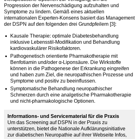
Progression der Nervenschädigung aufzuhalten und
Symptome zu lindern. Gemäß eines aktuellen
internationalen Experten-Konsens basiert das Management
der DSPN auf den folgenden drei Grundpfeilern [3]:
Kausale Therapie: optimale Diabetesbehandlung
inklusive Lebensstil-Modifikation und Behandlung
kardiovaskulärer Risikofaktoren.
Pathogenetisch orientierte Pharmakotherapie mit
Benfotiamin und/oder α-Liponsäure. Die Wirkstoffe
können in die Pathogenese der Erkrankung eingreifen
und haben zum Ziel, die neuropathischen Prozesse und
Symptome und positiv zu beeinflussen.
Symptomatische Behandlung neuropathischer
Schmerzen durch eine analgetische Pharmakotherapie
und nicht-pharmakologische Optionen.
Informations- und Servicematerial für die Praxis
Um das Screening auf DSPN in der Praxis zu
unterstützen, bietet die Nationale Aufklärungsinitiative
zur diabetischen Neuropathie auf ihrer Webseite Infos,