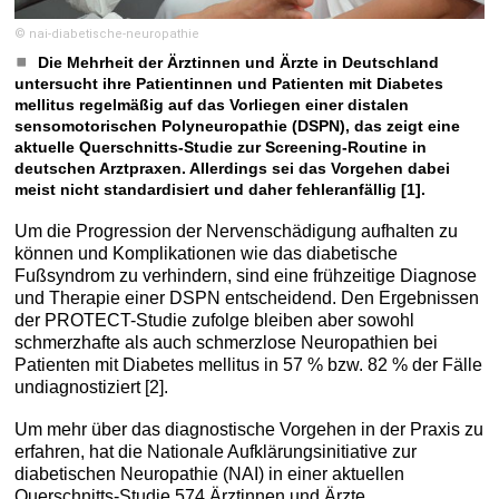
© nai-diabetische-neuropathie
Die Mehrheit der Ärztinnen und Ärzte in Deutschland
untersucht ihre Patientinnen und Patienten mit Diabetes
mellitus regelmäßig auf das Vorliegen einer distalen
sensomotorischen Polyneuropathie (DSPN), das zeigt eine
aktuelle Querschnitts-Studie zur Screening-Routine in
deutschen Arztpraxen. Allerdings sei das Vorgehen dabei
meist nicht standardisiert und daher fehleranfällig [1].
Um die Progression der Nervenschädigung aufhalten zu
können und Komplikationen wie das diabetische
Fußsyndrom zu verhindern, sind eine frühzeitige Diagnose
und Therapie einer DSPN entscheidend. Den Ergebnissen
der PROTECT-Studie zufolge bleiben aber sowohl
schmerzhafte als auch schmerzlose Neuropathien bei
Patienten mit Diabetes mellitus in 57 % bzw. 82 % der Fälle
undiagnostiziert [2].
Um mehr über das diagnostische Vorgehen in der Praxis zu
erfahren, hat die Nationale Aufklärungsinitiative zur
diabetischen Neuropathie (NAI) in einer aktuellen
Querschnitts-Studie 574 Ärztinnen und Ärzte