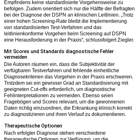
Empfindens keine standardisierte Vorgehensweise zu
befolgen. Zudem orientiert sich nur die Hälfte der Befragten
bei der Diagnose der DSPN an klinischen Leitlinien. „Trotz
einer hohen Screening-Rate bleibt die Implementierung
von standardisierten Test-Verfahren und das
leitlinienkonforme Vorgehen beim Screening auf DSPN
eine Herausforderung in der Praxis“, schlussfolgert Ziegler.
Mit Scores und Standards diagnostische Fehler
vermeiden
Die Autoren räumen ein, dass die Subjektivität der
verfügbaren Testverfahren und fehlende einheitliche
Diagnosekriterien das Vorgehen in der Praxis erschweren.
Trotzdem sei ein gewisser Grad an Standardisierung mit
geeigneten Cut-offs erforderlich, um diagnostische
Fehlinterpretationen zu vermeiden. Ebenso seien
Fragebögen und Scores relevant, um die gewonnenen
Daten richtig einzuordnen, die Erkrankung klinisch korrekt
zu diagnostizieren und ihren Verlauf zu dokumentieren.
Therapeutische Optionen
Nach erfolgter Diagnose stehen verschiedene
therapeutische Optionen zur Verfügung, um die