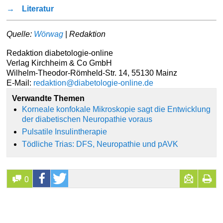
→
Literatur
Quelle:
Wörwag
|
Redaktion
Redaktion diabetologie-online
Verlag Kirchheim & Co GmbH
Wilhelm-Theodor-Römheld-Str. 14, 55130 Mainz
E-Mail:
redaktion@diabetologie-online.de
Verwandte Themen
Korneale konfokale Mikroskopie sagt die Entwicklung
der diabetischen Neuropathie voraus
Pulsatile Insulintherapie
Tödliche Trias: DFS, Neuropathie und pAVK
0