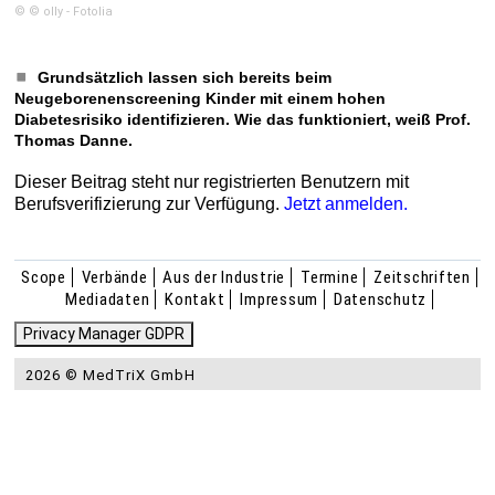
© © olly - Fotolia
Grundsätzlich lassen sich bereits beim
Neugeborenenscreening Kinder mit einem hohen
Diabetesrisiko identifizieren. Wie das funktioniert, weiß Prof.
Thomas Danne.
Dieser Beitrag steht nur registrierten Benutzern mit
Berufsverifizierung zur Verfügung.
Jetzt anmelden.
Scope
Verbände
Aus der Industrie
Termine
Zeitschriften
Mediadaten
Kontakt
Impressum
Datenschutz
Privacy Manager GDPR
2026 © MedTriX GmbH