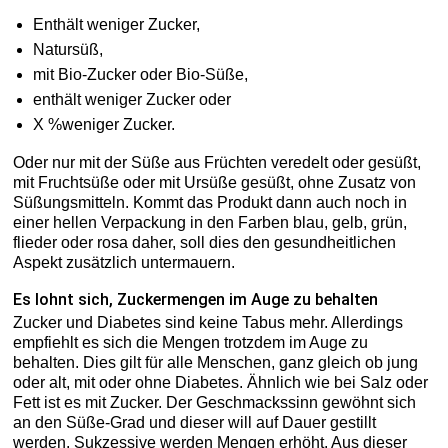
Enthält weniger Zucker,
Natursüß,
mit Bio-Zucker oder Bio-Süße,
enthält weniger Zucker oder
X %weniger Zucker.
Oder nur mit der Süße aus Früchten veredelt oder gesüßt,
mit Fruchtsüße oder mit Ursüße gesüßt, ohne Zusatz von
Süßungsmitteln. Kommt das Produkt dann auch noch in
einer hellen Verpackung in den Farben blau, gelb, grün,
flieder oder rosa daher, soll dies den gesundheitlichen
Aspekt zusätzlich untermauern.
Es lohnt sich, Zuckermengen im Auge zu behalten
Zucker und Diabetes sind keine Tabus mehr. Allerdings
empfiehlt es sich die Mengen trotzdem im Auge zu
behalten. Dies gilt für alle Menschen, ganz gleich ob jung
oder alt, mit oder ohne Diabetes. Ähnlich wie bei Salz oder
Fett ist es mit Zucker. Der Geschmackssinn gewöhnt sich
an den Süße-Grad und dieser will auf Dauer gestillt
werden. Sukzessive werden Mengen erhöht. Aus dieser