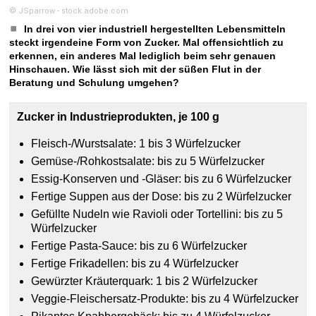
© JSparrow - stock.adobe.com
In drei von vier industriell hergestellten Lebensmitteln
steckt irgendeine Form von Zucker. Mal offensichtlich zu
erkennen, ein anderes Mal lediglich beim sehr genauen
Hinschauen. Wie lässt sich mit der süßen Flut in der
Beratung und Schulung umgehen?
Zucker in Industrieprodukten, je 100 g
Fleisch-/Wurstsalate: 1 bis 3 Würfelzucker
Gemüse-/Rohkostsalate: bis zu 5 Würfelzucker
Essig-Konserven und -Gläser: bis zu 6 Würfelzucker
Fertige Suppen aus der Dose: bis zu 2 Würfelzucker
Gefüllte Nudeln wie Ravioli oder Tortellini: bis zu 5
Würfelzucker
Fertige Pasta-Sauce: bis zu 6 Würfelzucker
Fertige Frikadellen: bis zu 4 Würfelzucker
Gewürzter Kräuterquark: 1 bis 2 Würfelzucker
Veggie-Fleischersatz-Produkte: bis zu 4 Würfelzucker