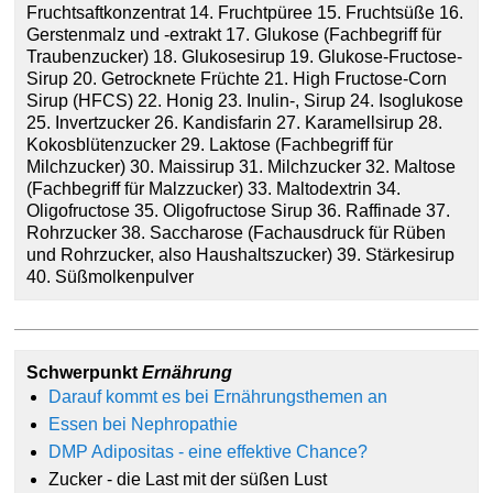
Fruchtsaftkonzentrat 14. Fruchtpüree 15. Fruchtsüße 16.
Gerstenmalz und -extrakt 17. Glukose (Fachbegriff für
Traubenzucker) 18. Glukosesirup 19. Glukose-Fructose-
Sirup 20. Getrocknete Früchte 21. High Fructose-Corn
Sirup (HFCS) 22. Honig 23. Inulin-, Sirup 24. Isoglukose
25. Invertzucker 26. Kandisfarin 27. Karamellsirup 28.
Kokosblütenzucker 29. Laktose (Fachbegriff für
Milchzucker) 30. Maissirup 31. Milchzucker 32. Maltose
(Fachbegriff für Malzzucker) 33. Maltodextrin 34.
Oligofructose 35. Oligofructose Sirup 36. Raffinade 37.
Rohrzucker 38. Saccharose (Fachausdruck für Rüben
und Rohrzucker, also Haushaltszucker) 39. Stärkesirup
40. Süßmolkenpulver
Schwerpunkt
Ernährung
Darauf kommt es bei Ernährungsthemen an
Essen bei Nephropathie
DMP Adipositas - eine effektive Chance?
Zucker - die Last mit der süßen Lust