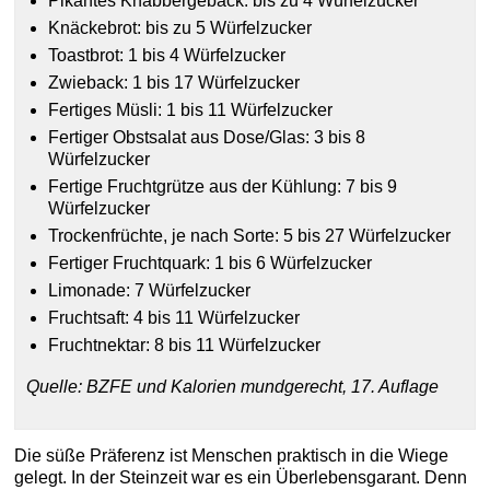
Pikantes Knabbergebäck: bis zu 4 Würfelzucker
Knäckebrot: bis zu 5 Würfelzucker
Toastbrot: 1 bis 4 Würfelzucker
Zwieback: 1 bis 17 Würfelzucker
Fertiges Müsli: 1 bis 11 Würfelzucker
Fertiger Obstsalat aus Dose/Glas: 3 bis 8
Würfelzucker
Fertige Fruchtgrütze aus der Kühlung: 7 bis 9
Würfelzucker
Trockenfrüchte, je nach Sorte: 5 bis 27 Würfelzucker
Fertiger Fruchtquark: 1 bis 6 Würfelzucker
Limonade: 7 Würfelzucker
Fruchtsaft: 4 bis 11 Würfelzucker
Fruchtnektar: 8 bis 11 Würfelzucker
Quelle: BZFE und Kalorien mundgerecht, 17. Auflage
Die süße Präferenz ist Menschen praktisch in die Wiege
gelegt. In der Steinzeit war es ein Überlebensgarant. Denn