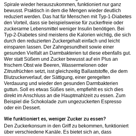
Spirale wieder herauszukommen, funktioniert nur ganz
bewusst. Praktisch in dem die Mengen wieder deutlich
reduziert werden. Das hat für Menschen mit Typ-1-Diabetes
den Vorteil, dass sie beispielsweise für zuckerfreie oder
zuckerarme Lebensmittel weniger Insulin benötigen. Bei
Typ-2-Diabetes sind meistens die Kalorien wichtig, die sich
durch den reduzierten Zuckergehalt einfach und leicht
einsparen lassen. Der Zahngesundheit sowie einer
gesunden Vielfalt an Darmbakterien tut diese ebenfalls gut.
Wer statt Süßem und Zucker bewusst auf ein Plus an
frischem Obst wie Beeren, Wassermelonen oder
Zitrusfrüchten setzt, isst gleichzeitig Ballaststoffe, die dem
Blutzuckerverlauf, der Sättigung, einer geregelten
Verdauung und wieder den gesunden Darmbakterien
guttun. Soll es etwas Süßes sein, empfiehlt es sich dies
direkt im Anschluss an die Hauptmahlzeit zu essen. Zum
Beispiel die Schokolade zum ungezuckerten Espresso
oder ein Dessert.
Wie funktioniert es, weniger Zucker zu essen?
Den Zuckerkonsum in den Griff zu bekommen, funktioniert
über verschiedene Kanäle. Es bietet sich an, dass