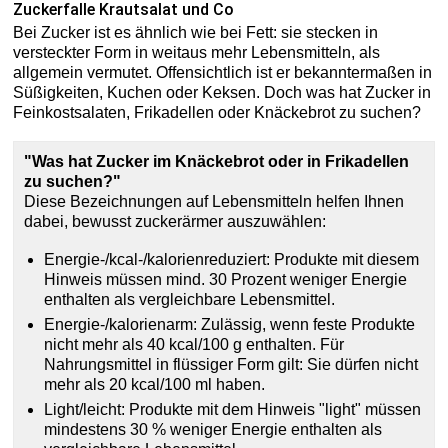
Zuckerfalle Krautsalat und Co
Bei Zucker ist es ähnlich wie bei Fett: sie stecken in
versteckter Form in weitaus mehr Lebensmitteln, als
allgemein vermutet. Offensichtlich ist er bekanntermaßen in
Süßigkeiten, Kuchen oder Keksen. Doch was hat Zucker in
Feinkostsalaten, Frikadellen oder Knäckebrot zu suchen?
"Was hat Zucker im Knäckebrot oder in Frikadellen
zu suchen?"
Diese Bezeichnungen auf Lebensmitteln helfen Ihnen
dabei, bewusst zuckerärmer auszuwählen:
Energie-/kcal-/kalorienreduziert: Produkte mit diesem
Hinweis müssen mind. 30 Prozent weniger Energie
enthalten als vergleichbare Lebensmittel.
Energie-/kalorienarm: Zulässig, wenn feste Produkte
nicht mehr als 40 kcal/100 g enthalten. Für
Nahrungsmittel in flüssiger Form gilt: Sie dürfen nicht
mehr als 20 kcal/100 ml haben.
Light/leicht: Produkte mit dem Hinweis "light" müssen
mindestens 30 % weniger Energie enthalten als