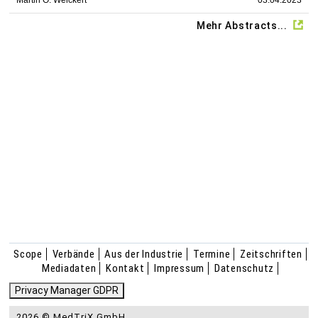
Martin O. Weickert
03.04.2023
Mehr Abstracts...
Scope
Verbände
Aus der Industrie
Termine
Zeitschriften
Mediadaten
Kontakt
Impressum
Datenschutz
Privacy Manager GDPR
2026 © MedTriX GmbH