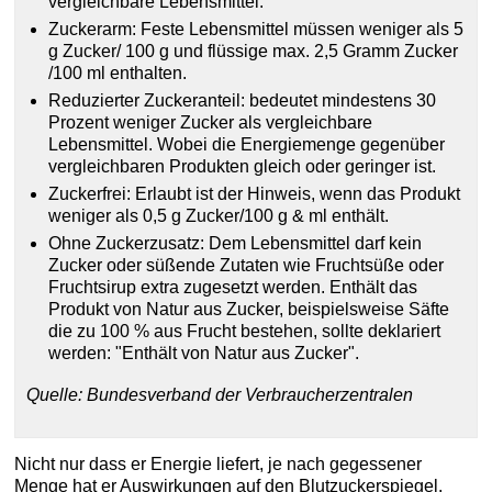
vergleichbare Lebensmittel.
Zuckerarm: Feste Lebensmittel müssen weniger als 5
g Zucker/ 100 g und flüssige max. 2,5 Gramm Zucker
/100 ml enthalten.
Reduzierter Zuckeranteil: bedeutet mindestens 30
Prozent weniger Zucker als vergleichbare
Lebensmittel. Wobei die Energiemenge gegenüber
vergleichbaren Produkten gleich oder geringer ist.
Zuckerfrei: Erlaubt ist der Hinweis, wenn das Produkt
weniger als 0,5 g Zucker/100 g & ml enthält.
Ohne Zuckerzusatz: Dem Lebensmittel darf kein
Zucker oder süßende Zutaten wie Fruchtsüße oder
Fruchtsirup extra zugesetzt werden. Enthält das
Produkt von Natur aus Zucker, beispielsweise Säfte
die zu 100 % aus Frucht bestehen, sollte deklariert
werden: "Enthält von Natur aus Zucker".
Quelle: Bundesverband der Verbraucherzentralen
Nicht nur dass er Energie liefert, je nach gegessener
Menge hat er Auswirkungen auf den Blutzuckerspiegel.