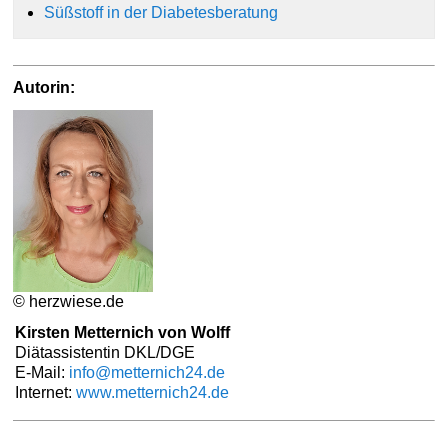
Süßstoff in der Diabetesberatung
Autorin:
© herzwiese.de
Kirsten Metternich von Wolff
Diätassistentin DKL/DGE
E-Mail:
info@metternich24.de
Internet:
www.metternich24.de