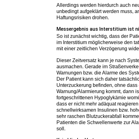
Allerdings werden hierdurch auch neu
unbedingt aufgeklärt werden muss, a
Haftungsrisiken drohen.
Messergebnis aus Interstitium ist 
So ist zunächst wichtig, dass der Pa
im Interstitium möglicherweise den tat
mit einer zeitlichen Verzögerung wide
Dieser Zeitversatz kann je nach S
ausmachen. Gerade im Straßenverkeh
Warnungen bzw. die Alarme des Syst
Der Patient kann sich daher tatsächl
Unterzuckerung befinden, ohne dass 
Warnung/Alarmierung kommt, dann ist 
fortgeschrittenen Hypoglykämie womög
dass er nicht mehr adäquat reagieren
schnellwirksamen Insulinen bzw. ho
sehr raschen Blutzuckerabfall komme
Patienten die Schwellenwerte zur Ala
soll.