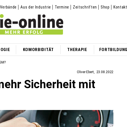
Verbände
Aus der Industrie
Termine
Zeitschriften
Shop
Kontak
OGIE
KOMORBIDITÄT
THERAPIE
FORTBILDUN
CGM?
Oliver Ebert
23.08.2022
ehr Sicherheit mit