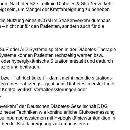
hen. Nach der S2e-Leitlinie Diabetes & Straßenverkehr
igt sein, um Mängel der Kraftfahreignung zu beheben
ss die Nutzung eines rtCGM im Straßenverkehr durchaus
– nicht nur für den Patienten, sondern auch für die
uP oder AID-Systeme spielen in der Diabetes-Therapie
 Systeme können Patienten rechtzeitig warnen bzw.
o- oder hyperglykämische Situation entsteht und dadurch
uzierung beitragen.
bzw. "Fahrtüchtigkeit"– damit meint man die situations-
n eines Fahrzeugs - geht beim Diabetes in erster Linie
 Kontrollverlust, Verhaltensstörungen oder
.
enverkehr" der Deutschen Diabetes-Gesellschaft DDG
atz neuer Techniken wie kontinuierliche Glukosemessung
nsulinpumpensystemen mit Hypoglykämiewarnfunktion in
bei der Kraftfahreignung zu kompensieren.