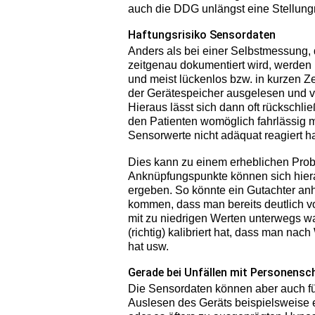
auch die DDG unlängst eine Stellungn
Haftungsrisiko Sensordaten
Anders als bei einer Selbstmessung, d
zeitgenau dokumentiert wird, werde
und meist lückenlos bzw. in kurzen Ze
der Gerätespeicher ausgelesen und 
Hieraus lässt sich dann oft rückschl
den Patienten womöglich fahrlässig m
Sensorwerte nicht adäquat reagiert h
Dies kann zu einem erheblichen Prob
Anknüpfungspunkte können sich hierau
ergeben. So könnte ein Gutachter an
kommen, dass man bereits deutlich v
mit zu niedrigen Werten unterwegs w
(richtig) kalibriert hat, dass man n
hat usw.
Gerade bei Unfällen mit Personensch
Die Sensordaten können aber auch fü
Auslesen des Geräts beispielsweise e