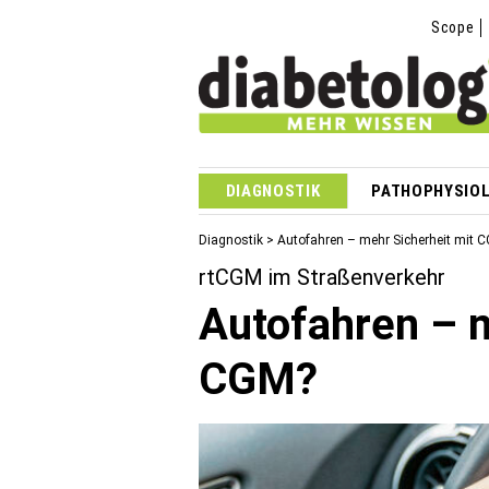
Scope
DIAGNOSTIK
PATHOPHYSIOL
Diagnostik
> Autofahren – mehr Sicherheit mit 
rtCGM im Straßenverkehr
Autofahren – m
CGM?