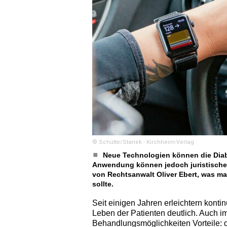
© Schütte/Stanek - Kirchheim-Verlag
Neue Technologien können die Diabe
Anwendung können jedoch juristische S
von Rechtsanwalt Oliver Ebert, was m
sollte.
Seit einigen Jahren erleichtern kont
Leben der Patienten deutlich. Auch 
Behandlungsmöglichkeiten Vorteile: 