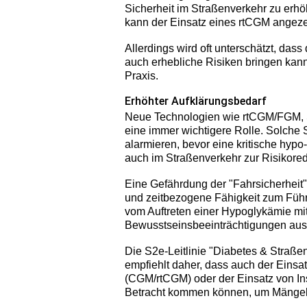
Sicherheit im Straßenverkehr zu erhö
kann der Einsatz eines rtCGM angeze
Allerdings wird oft unterschätzt, da
auch erhebliche Risiken bringen kann 
Praxis.
Erhöhter Aufklärungsbedarf
Neue Technologien wie rtCGM/FGM, S
eine immer wichtigere Rolle. Solche
alarmieren, bevor eine kritische hyp
auch im Straßenverkehr zur Risikored
Eine Gefährdung der "Fahrsicherheit" 
und zeitbezogene Fähigkeit zum Führe
vom Auftreten einer Hypoglykämie mit
Bewusstseinsbeeinträchtigungen aus
Die S2e-Leitlinie "Diabetes & Straß
empfiehlt daher, dass auch der Eins
(CGM/rtCGM) oder der Einsatz von I
Betracht kommen können, um Mängel 