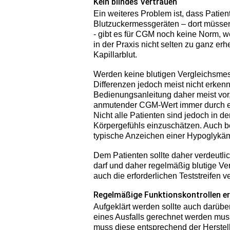
Kein blindes Vertrauen
Ein weiteres Problem ist, dass Patient
Blutzuckermessgeräten – dort müsse
- gibt es für CGM noch keine Norm, w
in der Praxis nicht selten zu ganz e
Kapillarblut.
Werden keine blutigen Vergleichsme
Differenzen jedoch meist nicht erk
Bedienungsanleitung daher meist vor,
anmutender CGM-Wert immer durch ein
Nicht alle Patienten sind jedoch in d
Körpergefühls einzuschätzen. Auch be
typische Anzeichen einer Hypoglykämi
Dem Patienten sollte daher verdeutlic
darf und daher regelmäßig blutige V
auch die erforderlichen Teststreifen 
Regelmäßige Funktionskontrollen er
Aufgeklärt werden sollte auch darüber
eines Ausfalls gerechnet werden mus
muss diese entsprechend der Herstelle