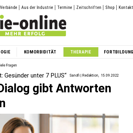
Verbände
Aus der Industrie
Termine
Zeitschriften
Shop
Kontak
OGIE
KOMORBIDITÄT
THERAPIE
FORTBILDUN
iele Fragen
t: Gesünder unter 7 PLUS“
Sanofi | Redaktion
15.09.2022
ialog gibt Antworten
en