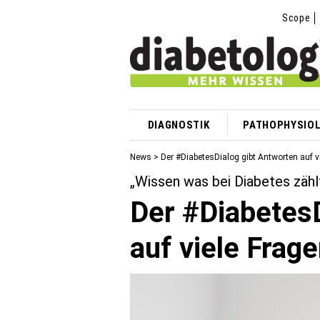
Scope
DIAGNOSTIK
PATHOPHYSIOL
News
> Der #DiabetesDialog gibt Antworten auf v
„Wissen was bei Diabetes zähl
Der #DiabetesD
auf viele Frag