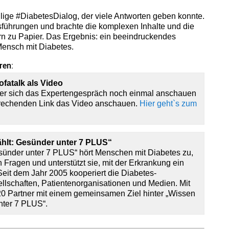
lige #DiabetesDialog, der viele Antworten geben konnte.
usführungen und brachte die komplexen Inhalte und die
rn zu Papier. Das Ergebnis: ein beeindruckendes
 Mensch mit Diabetes.
ren:
fatalk als Video
der sich das Expertengespräch noch einmal anschauen
prechenden Link das Video anschauen.
Hier geht`s zum
ählt: Gesünder unter 7 PLUS“
sünder unter 7 PLUS“ hört Menschen mit Diabetes zu,
n Fragen und unterstützt sie, mit der Erkrankung ein
eit dem Jahr 2005 kooperiert die Diabetes-
lschaften, Patientenorganisationen und Medien. Mit
s 20 Partner mit einem gemeinsamen Ziel hinter „Wissen
nter 7 PLUS“.