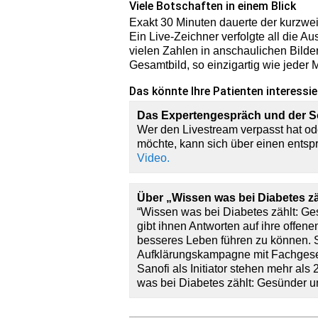
Viele Botschaften in einem Blick
Exakt 30 Minuten dauerte der kurzwei
Ein Live-Zeichner verfolgte all die A
vielen Zahlen in anschaulichen Bilde
Gesamtbild, so einzigartig wie jeder
Das könnte Ihre Patienten interessie
Das Expertengespräch und der So
Wer den Livestream verpasst hat o
möchte, kann sich über einen ents
Video.
Über „Wissen was bei Diabetes z
“Wissen was bei Diabetes zählt: Ge
gibt ihnen Antworten auf ihre offene
besseres Leben führen zu können. S
Aufklärungskampagne mit Fachgesel
Sanofi als Initiator stehen mehr al
was bei Diabetes zählt: Gesünder u