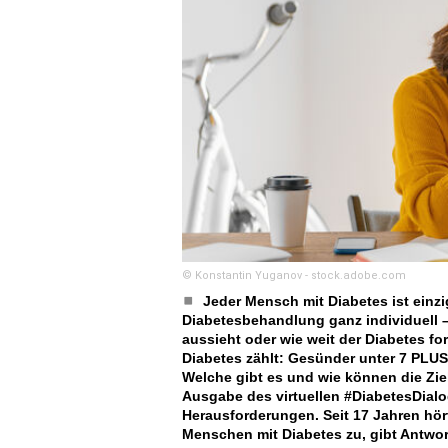
© Konstantin Yuganov - stock.adobe.com
Jeder Mensch mit Diabetes ist einzi
Diabetesbehandlung ganz individuell –
aussieht oder wie weit der Diabetes fo
Diabetes zählt: Gesünder unter 7 PLUS
Welche gibt es und wie können die Ziel
Ausgabe des virtuellen #DiabetesDialo
Herausforderungen. Seit 17 Jahren hör
Menschen mit Diabetes zu, gibt Antwort