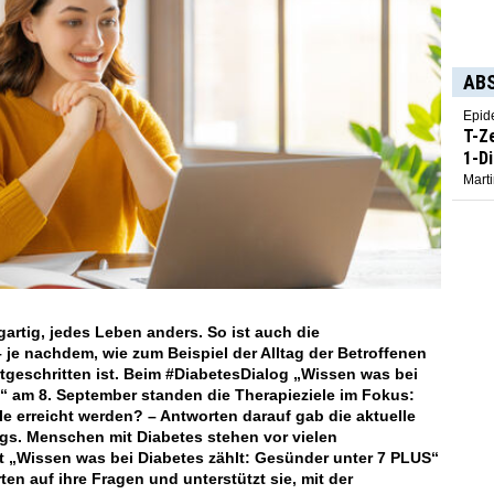
AB
Epid
T-Z
1-D
Marti
gartig, jedes Leben anders. So ist auch die
 je nachdem, wie zum Beispiel der Alltag der Betroffenen
rtgeschritten ist. Beim #DiabetesDialog „Wissen was bei
“ am 8. September standen die Therapieziele im Fokus:
e erreicht werden? – Antworten darauf gab die aktuelle
gs. Menschen mit Diabetes stehen vor vielen
t „Wissen was bei Diabetes zählt: Gesünder unter 7 PLUS“
en auf ihre Fragen und unterstützt sie, mit der