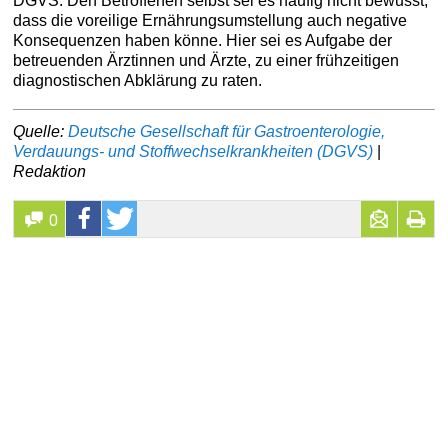
DGVS. Den Betroffenen selbst sei es häufig nicht bewusst,
dass die voreilige Ernährungsumstellung auch negative
Konsequenzen haben könne. Hier sei es Aufgabe der
betreuenden Ärztinnen und Ärzte, zu einer frühzeitigen
diagnostischen Abklärung zu raten.
Quelle:
Deutsche Gesellschaft für Gastroenterologie,
Verdauungs- und Stoffwechselkrankheiten (DGVS)
|
Redaktion
0