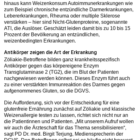
hinaus kann Weizenkonsum Autoimmunerkrankungen wie
zum Beispiel chronische entzündliche Darmerkrankungen,
Lebererkrankungen, Rheuma oder multiple Sklerose
verstärken – hier sind Nicht-Glutenproteine, sogenannte
ATI, die Auslöser. Geschätzt leiden damit bis zu 10 bis 15
Prozent der Bevölkerung an entzündlichen,
weizenbedingten Erkrankungen.
Antikörper zeigen die Art der Erkrankung
Zöliakie-Betroffene bilden ganz krankheitsspezifisch
Antikörper gegen das körpereigene Enzym
Transglutaminase 2 (TG2), die im Blut der Patienten
nachgewiesen werden können. Dieses Enzym führt auch
zu einer verstärkten Immunreaktion des Darmes gegen
aufgenommenes Gluten, so die DGVS.
Die Aufforderung, sich vor der Entscheidung für eine
glutenfreie Ernährung zunächst auf Zöliakie und klassische
Weizenallergie testen zu lassen, richtet sich nicht nur an
die Patientinnen und Patienten. „Mit unserem Aufruf wollen
wir auch die Ärzteschaft für das Thema sensibilisieren“,
sagt PD Dr. med. Birgit Terjung, Mediensprecherin der