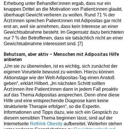
Erhebung unter Behandler:innen ergab, dass nur ein
knappes Drittel an die Motivation von Patient:innen glaubt,
überhaupt Gewicht verlieren zu wollen. Rund 71 % der
Ärzt:innen sprechen Patient:innen mit Adipositas gar nicht
erst an, weil sie annehmen, dass kein Interesse an einer
Gewichtsabnahme besteht. Im Gegensatz dazu berichteten
nur 7 % der Betroffenen, dass sie tatsächlich nicht an einer
Gewichtsabnahme interessiert sind. [7]
Behutsam, aber aktiv – Menschen mit Adipositas Hilfe
anbieten
„Um sie zu überwinden, ist es wichtig, sich zunächst der
eigenen Vorurteile bewusst zu werden. Hierzu können
Aktionstage wie der Welt-Adipositas-Tag einen Anstoß
geben“, erklärt Hilbert. „Im nächsten Schritt sollten
Ärzt:innen ihre Patient:innen dann in jedem Fall proaktiv
auf das Thema Adipositas ansprechen. Denn ohne diese
Hilfe und eine entsprechende Diagnose kann keine
strukturierte Therapie erfolgen“, so die Expertin.
Informationen und Tipps dazu, wie sich ein Gespräch zu
diesem sensiblen Thema beginnen lässt, sind auf der
Internetseite
Rethink Obesity
aufbereitet. Weiterhin stehen