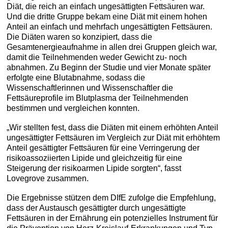
Diät, die reich an einfach ungesättigten Fettsäuren war.
Und die dritte Gruppe bekam eine Diät mit einem hohen
Anteil an einfach und mehrfach ungesättigten Fettsäuren.
Die Diäten waren so konzipiert, dass die
Gesamtenergieaufnahme in allen drei Gruppen gleich war,
damit die Teilnehmenden weder Gewicht zu- noch
abnahmen. Zu Beginn der Studie und vier Monate später
erfolgte eine Blutabnahme, sodass die
Wissenschaftlerinnen und Wissenschaftler die
Fettsäureprofile im Blutplasma der Teilnehmenden
bestimmen und vergleichen konnten.
„Wir stellten fest, dass die Diäten mit einem erhöhten Anteil
ungesättigter Fettsäuren im Vergleich zur Diät mit erhöhtem
Anteil gesättigter Fettsäuren für eine Verringerung der
risikoassoziierten Lipide und gleichzeitig für eine
Steigerung der risikoarmen Lipide sorgten“, fasst
Lovegrove zusammen.
Die Ergebnisse stützen dem DIfE zufolge die Empfehlung,
dass der Austausch gesättigter durch ungesättigte
Fettsäuren in der Ernährung ein potenzielles Instrument für