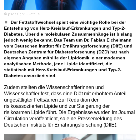
© psdesign1 - Fotolia
Der Fettstoffwechsel spielt eine wichtige Rolle bei der
Entstehung von Herz-Kreislauf-Erkrankungen und Typ-2-
Diabetes. Über die molekularen Zusammenhänge ist bislang
jedoch wenig bekannt. Das Team um Dr. Fabian Eichelmann
vom Deutschen Institut für Ernährungsforschung (DIfE) und
Deutschen Zentrum für Diabetesforschung (DZD) hat nach
eigenen Angaben mithilfe der Lipidomik, einer modernen
analytischen Methode, jene Lipide identifiziert, die
statistisch mit Herz-Kreislauf-Erkrankungen und Typ-2-
Diabetes assoziiert sind.
Zudem stellten die Wissenschaftlerinnen und
Wissenschaftler fest, dass eine Diät mit erhöhtem Anteil
ungesättigter Fettsäuren zur Reduktion der
risikoassoziierten Lipide und zur Steigerung der
risikoarmen Lipide führt. Die Ergebnisse wurden im Journal
Circulation veröffentlicht, so eine Pressemeldung des
Deutschen Instituts für Ernährungsforschung (DIfE).