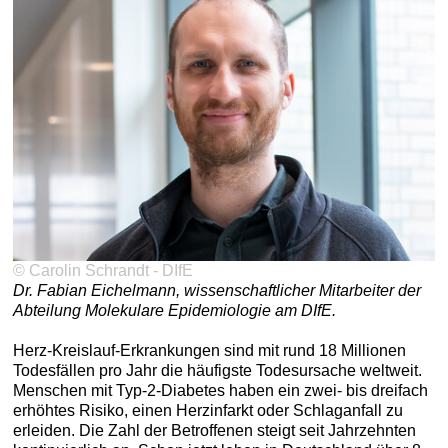
© Carolin Schrandt - DIfE
Dr. Fabian Eichelmann, wissenschaftlicher Mitarbeiter der
Abteilung Molekulare Epidemiologie am DIfE.
Herz-Kreislauf-Erkrankungen sind mit rund 18 Millionen
Todesfällen pro Jahr die häufigste Todesursache weltweit.
Menschen mit Typ-2-Diabetes haben ein zwei- bis dreifach
erhöhtes Risiko, einen Herzinfarkt oder Schlaganfall zu
erleiden. Die Zahl der Betroffenen steigt seit Jahrzehnten