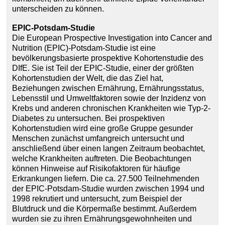
unterscheiden zu können.
EPIC-Potsdam-Studie
Die European Prospective Investigation into Cancer and
Nutrition (EPIC)-Potsdam-Studie ist eine
bevölkerungsbasierte prospektive Kohortenstudie des
DIfE. Sie ist Teil der EPIC-Studie, einer der größten
Kohortenstudien der Welt, die das Ziel hat,
Beziehungen zwischen Ernährung, Ernährungsstatus,
Lebensstil und Umweltfaktoren sowie der Inzidenz von
Krebs und anderen chronischen Krankheiten wie Typ-2-
Diabetes zu untersuchen. Bei prospektiven
Kohortenstudien wird eine große Gruppe gesunder
Menschen zunächst umfangreich untersucht und
anschließend über einen langen Zeitraum beobachtet,
welche Krankheiten auftreten. Die Beobachtungen
können Hinweise auf Risikofaktoren für häufige
Erkrankungen liefern. Die ca. 27.500 Teilnehmenden
der EPIC-Potsdam-Studie wurden zwischen 1994 und
1998 rekrutiert und untersucht, zum Beispiel der
Blutdruck und die Körpermaße bestimmt. Außerdem
wurden sie zu ihren Ernährungsgewohnheiten und