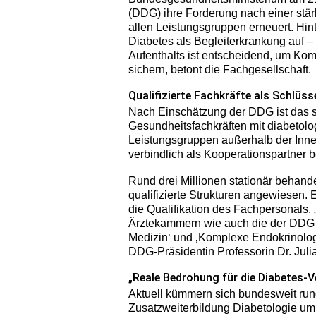
(DDG) ihre Forderung nach einer stär
allen Leistungsgruppen erneuert. Hin
Diabetes als Begleiterkrankung auf –
Aufenthalts ist entscheidend, um Ko
sichern, betont die Fachgesellschaft.
Qualifizierte Fachkräfte als Schlüs
Nach Einschätzung der DDG ist das sp
Gesundheitsfachkräften mit diabetolo
Leistungsgruppen außerhalb der Inne
verbindlich als Kooperationspartner b
Rund drei Millionen stationär behande
qualifizierte Strukturen angewiesen. 
die Qualifikation des Fachpersonals.
Ärztekammern wie auch die der DDG 
Medizin‘ und ‚Komplexe Endokrinologi
DDG-Präsidentin Professorin Dr. Juli
„Reale Bedrohung für die Diabetes-
Aktuell kümmern sich bundesweit rund 
Zusatzweiterbildung Diabetologie um 