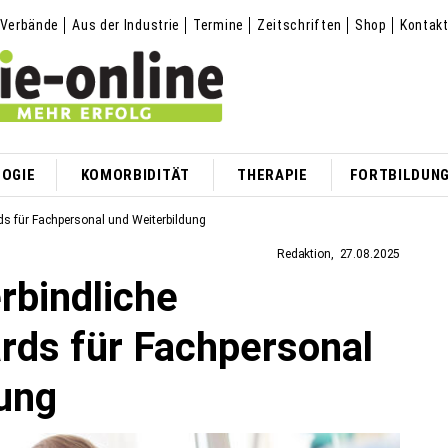
Verbände
Aus der Industrie
Termine
Zeitschriften
Shop
Kontak
OGIE
KOMORBIDITÄT
THERAPIE
FORTBILDUN
ds für Fachpersonal und Weiterbildung
Redaktion
27.08.2025
rbindliche
rds für Fachpersonal
ung