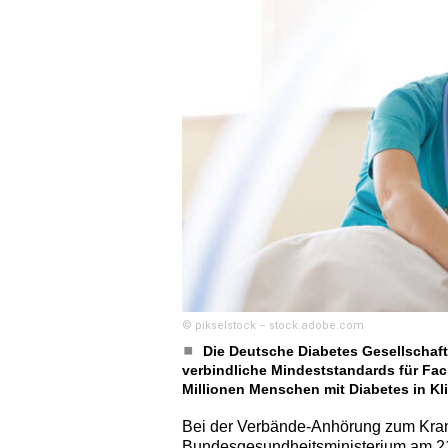
© pikselstock – stock.adobe.com
Die Deutsche Diabetes Gesellschaf
verbindliche Mindeststandards für Fa
Millionen Menschen mit Diabetes in Kli
Bei der Verbände-Anhörung zum Kr
Bundesgesundheitsministerium am 21.