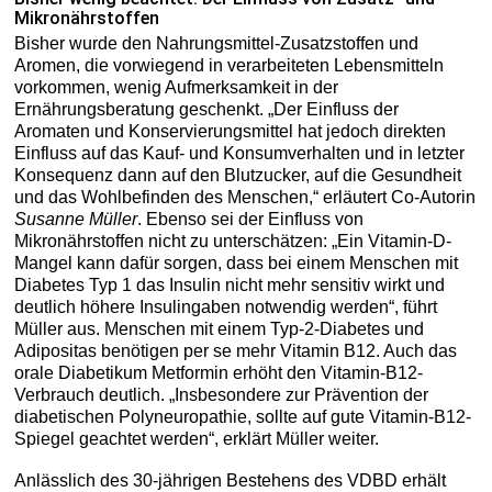
Mikronährstoffen
Bisher wurde den Nahrungsmittel-Zusatzstoffen und
Aromen, die vorwiegend in verarbeiteten Lebensmitteln
vorkommen, wenig Aufmerksamkeit in der
Ernährungsberatung geschenkt. „Der Einfluss der
Aromaten und Konservierungsmittel hat jedoch direkten
Einfluss auf das Kauf- und Konsumverhalten und in letzter
Konsequenz dann auf den Blutzucker, auf die Gesundheit
und das Wohlbefinden des Menschen,“ erläutert Co-Autorin
Susanne Müller
. Ebenso sei der Einfluss von
Mikronährstoffen nicht zu unterschätzen: „Ein Vitamin-D-
Mangel kann dafür sorgen, dass bei einem Menschen mit
Diabetes Typ 1 das Insulin nicht mehr sensitiv wirkt und
deutlich höhere Insulingaben notwendig werden“, führt
Müller aus. Menschen mit einem Typ-2-Diabetes und
Adipositas benötigen per se mehr Vitamin B12. Auch das
orale Diabetikum Metformin erhöht den Vitamin-B12-
Verbrauch deutlich. „Insbesondere zur Prävention der
diabetischen Polyneuropathie, sollte auf gute Vitamin-B12-
Spiegel geachtet werden“, erklärt Müller weiter.
Anlässlich des 30-jährigen Bestehens des VDBD erhält