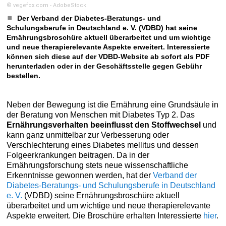
© vegefox.com - AdobeStock
Der Verband der Diabetes-Beratungs- und
Schulungsberufe in Deutschland e. V. (VDBD) hat seine
Ernährungsbroschüre aktuell überarbeitet und um wichtige
und neue therapierelevante Aspekte erweitert. Interessierte
können sich diese auf der VDBD-Website ab sofort als PDF
herunterladen oder in der Geschäftsstelle gegen Gebühr
bestellen.
Neben der Bewegung ist die Ernährung eine Grundsäule in
der Beratung von Menschen mit Diabetes Typ 2. Das
Ernährungsverhalten beeinflusst den Stoffwechsel
und
kann ganz unmittelbar zur Verbesserung oder
Verschlechterung eines Diabetes mellitus und dessen
Folgeerkrankungen beitragen. Da in der
Ernährungsforschung stets neue wissenschaftliche
Erkenntnisse gewonnen werden, hat der
Verband der
Diabetes-Beratungs- und Schulungsberufe in Deutschland
e. V.
(VDBD) seine Ernährungsbroschüre aktuell
überarbeitet und um wichtige und neue therapierelevante
Aspekte erweitert. Die Broschüre erhalten Interessierte
hier
.