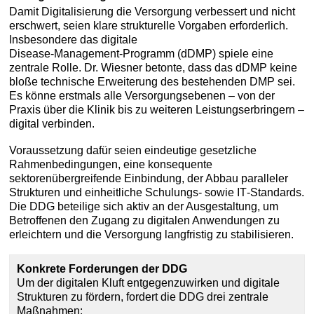
Damit Digitalisierung die Versorgung verbessert und nicht
erschwert, seien klare strukturelle Vorgaben erforderlich.
Insbesondere das digitale
Disease‑Management‑Programm (dDMP) spiele eine
zentrale Rolle. Dr. Wiesner betonte, dass das dDMP keine
bloße technische Erweiterung des bestehenden DMP sei.
Es könne erstmals alle Versorgungsebenen – von der
Praxis über die Klinik bis zu weiteren Leistungserbringern –
digital verbinden.
Voraussetzung dafür seien eindeutige gesetzliche
Rahmenbedingungen, eine konsequente
sektorenübergreifende Einbindung, der Abbau paralleler
Strukturen und einheitliche Schulungs‑ sowie IT‑Standards.
Die DDG beteilige sich aktiv an der Ausgestaltung, um
Betroffenen den Zugang zu digitalen Anwendungen zu
erleichtern und die Versorgung langfristig zu stabilisieren.
Konkrete Forderungen der DDG
Um der digitalen Kluft entgegenzuwirken und digitale
Strukturen zu fördern, fordert die DDG drei zentrale
Maßnahmen: