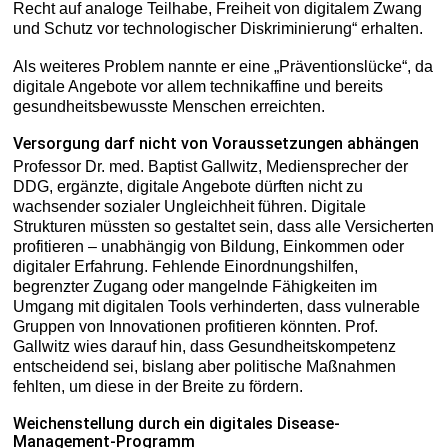
Recht auf analoge Teilhabe, Freiheit von digitalem Zwang
und Schutz vor technologischer Diskriminierung“ erhalten.
Als weiteres Problem nannte er eine „Präventionslücke“, da
digitale Angebote vor allem technikaffine und bereits
gesundheitsbewusste Menschen erreichten.
Versorgung darf nicht von Voraussetzungen abhängen
Professor Dr. med. Baptist Gallwitz, Mediensprecher der
DDG, ergänzte, digitale Angebote dürften nicht zu
wachsender sozialer Ungleichheit führen. Digitale
Strukturen müssten so gestaltet sein, dass alle Versicherten
profitieren – unabhängig von Bildung, Einkommen oder
digitaler Erfahrung. Fehlende Einordnungshilfen,
begrenzter Zugang oder mangelnde Fähigkeiten im
Umgang mit digitalen Tools verhinderten, dass vulnerable
Gruppen von Innovationen profitieren könnten. Prof.
Gallwitz wies darauf hin, dass Gesundheitskompetenz
entscheidend sei, bislang aber politische Maßnahmen
fehlten, um diese in der Breite zu fördern.
Weichenstellung durch ein digitales Disease-
Management-Programm