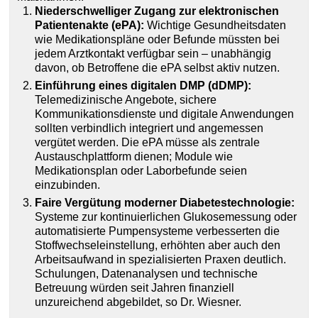
Niederschwelliger Zugang zur elektronischen
Patientenakte (ePA):
Wichtige Gesundheitsdaten
wie Medikationspläne oder Befunde müssten bei
jedem Arztkontakt verfügbar sein – unabhängig
davon, ob Betroffene die ePA selbst aktiv nutzen.
Einführung eines digitalen DMP (dDMP):
Telemedizinische Angebote, sichere
Kommunikationsdienste und digitale Anwendungen
sollten verbindlich integriert und angemessen
vergütet werden. Die ePA müsse als zentrale
Austauschplattform dienen; Module wie
Medikationsplan oder Laborbefunde seien
einzubinden.
Faire Vergütung moderner Diabetestechnologie:
Systeme zur kontinuierlichen Glukosemessung oder
automatisierte Pumpensysteme verbesserten die
Stoffwechseleinstellung, erhöhten aber auch den
Arbeitsaufwand in spezialisierten Praxen deutlich.
Schulungen, Datenanalysen und technische
Betreuung würden seit Jahren finanziell
unzureichend abgebildet, so Dr. Wiesner.