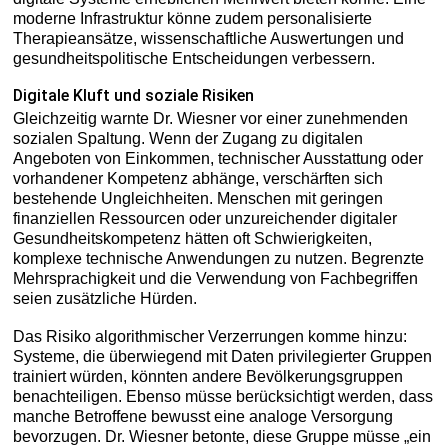
moderne Infrastruktur könne zudem personalisierte
Therapieansätze, wissenschaftliche Auswertungen und
gesundheitspolitische Entscheidungen verbessern.
Digitale Kluft und soziale Risiken
Gleichzeitig warnte Dr. Wiesner vor einer zunehmenden
sozialen Spaltung. Wenn der Zugang zu digitalen
Angeboten von Einkommen, technischer Ausstattung oder
vorhandener Kompetenz abhänge, verschärften sich
bestehende Ungleichheiten. Menschen mit geringen
finanziellen Ressourcen oder unzureichender digitaler
Gesundheitskompetenz hätten oft Schwierigkeiten,
komplexe technische Anwendungen zu nutzen. Begrenzte
Mehrsprachigkeit und die Verwendung von Fachbegriffen
seien zusätzliche Hürden.
Das Risiko algorithmischer Verzerrungen komme hinzu:
Systeme, die überwiegend mit Daten privilegierter Gruppen
trainiert würden, könnten andere Bevölkerungsgruppen
benachteiligen. Ebenso müsse berücksichtigt werden, dass
manche Betroffene bewusst eine analoge Versorgung
bevorzugen. Dr. Wiesner betonte, diese Gruppe müsse „ein