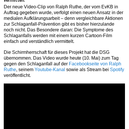
vermittelt
Der neue Video-Clip von Ralph Ruthe, der vom EvKB in
Auftrag gegeben wurde, verfolgt einen neuen Ansatz in der
medialen Aufklärungsarbeit – denn vergleichbare Aktionen
zur Schlaganfall-Prävention gibt es bisher hierzulande
noch nicht. Das Besondere daran: Die Symptome des
Schlaganfalls werden mit einem kurzen Cartoon-Film
einfach und verständlich vermittelt.
Die Schirmherrschaft für dieses Projekt hat die DSG
übernommen. Das Video wurde heute (10. Mai) zum Tag
gegen den Schlaganfall auf der
Facebookseite von Ralph
Ruthe
, seinem
Youtube-Kanal
sowie als Stream bei
Spotify
veröffentlicht.