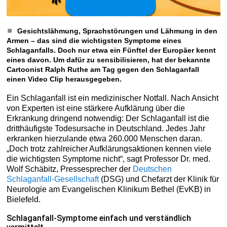
Gesichtslähmung, Sprachstörungen und Lähmung in den
Armen – das sind die wichtigsten Symptome eines
Schlaganfalls. Doch nur etwa ein Fünftel der Europäer kennt
eines davon. Um dafür zu sensibilisieren, hat der bekannte
Cartoonist Ralph Ruthe am Tag gegen den Schlaganfall
einen Video Clip herausgegeben.
Ein Schlaganfall ist ein medizinischer Notfall. Nach Ansicht
von Experten ist eine stärkere Aufklärung über die
Erkrankung dringend notwendig: Der Schlaganfall ist die
dritthäufigste Todesursache in Deutschland. Jedes Jahr
erkranken hierzulande etwa 260.000 Menschen daran.
„Doch trotz zahlreicher Aufklärungsaktionen kennen viele
die wichtigsten Symptome nicht“, sagt Professor Dr. med.
Wolf Schäbitz, Pressesprecher der
Deutschen
Schlaganfall-Gesellschaft
(DSG) und Chefarzt der Klinik für
Neurologie am Evangelischen Klinikum Bethel (EvKB) in
Bielefeld.
Schlaganfall-Symptome einfach und verständlich