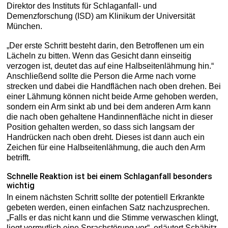
Direktor des Instituts für Schlaganfall- und
Demenzforschung (ISD) am Klinikum der Universität
München.
„Der erste Schritt besteht darin, den Betroffenen um ein
Lächeln zu bitten. Wenn das Gesicht dann einseitig
verzogen ist, deutet das auf eine Halbseitenlähmung hin.“
Anschließend sollte die Person die Arme nach vorne
strecken und dabei die Handflächen nach oben drehen. Bei
einer Lähmung können nicht beide Arme gehoben werden,
sondern ein Arm sinkt ab und bei dem anderen Arm kann
die nach oben gehaltene Handinnenfläche nicht in dieser
Position gehalten werden, so dass sich langsam der
Handrücken nach oben dreht. Dieses ist dann auch ein
Zeichen für eine Halbseitenlähmung, die auch den Arm
betrifft.
Schnelle Reaktion ist bei einem Schlaganfall besonders
wichtig
In einem nächsten Schritt sollte der potentiell Erkrankte
gebeten werden, einen einfachen Satz nachzusprechen.
„Falls er das nicht kann und die Stimme verwaschen klingt,
liegt vermutlich eine Sprachstörung vor“, erläutert Schäbitz.