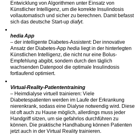
Entwicklung von Algorithmen unter Einsatz von
Künstlicher Intelligenz, um die korrekte Insulindosis
vollautomatisch und sicher zu berechnen. Damit befasst
sich das deutsche Start-up
diafyt
.
hedia App
– der intelligente Diabetes-Assistent: Der innovative
Ansatz der Diabetes-App
hedia
liegt in der hinterlegten
Künstlichen Intelligenz, die nicht nur eine Bolus-
Empfehlung abgibt, sondern durch den täglich
wachsenden Datenpool die optimale Insulindosis
fortlaufend optimiert.
Virtual-Reality-Patiententraining
– Heimdialyse virtuell trainieren: Viele
Diabetespatienten werden im Laufe der Erkrankung
nierenkrank, sodass eine Dialyse notwendig wird. Diese
ist oft auch zu Hause möglich, allerdings muss jeder
Handgriff sitzen, um sie gefahrlos durchführen zu
können. Die praktische Handhabung können Patienten
jetzt auch in der Virtual Reality trainieren.