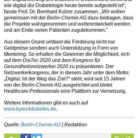
wie digital die Diabetologie heute bereits aufgestellt ist“,
fasste Prof. Dr. Bernhard Kulzer zusammen. „Wir wollen
gemeinsam mit der
Berlin-Chemie AG
dazu beitragen, dass
die Projekte wahrgenommen und weiterentwickelt werden
und am Ende vielen Patienten zugutekommen.“
Aus diesem Grund umfasst die Förderung nicht nur
Geldpreise sondern auch Unterstützung in Form von
Mentoring. So erhalten die Gewinner die Möglichkeit, sich
auf dem
DiaTec 2020
und dem
Kongress für
Gesundheitsnetzwerker 2020
zu präsentieren. Der
Netzwerkerkongress, der in diesem Jahr unter dem Motto:
„Digital: Ist der Weg das Ziel?“ steht, wird seit 15 Jahren
von der
Berlin-Chemie AG
ausgerichtet und bietet
Healthcare-Professionals eine Plattform zur Vernetzung.
Weitere Informationen gibt es auch auf
www.bytes4diabetes.de
.
Quelle:
Berlin-Chemie AG
|
Redaktion