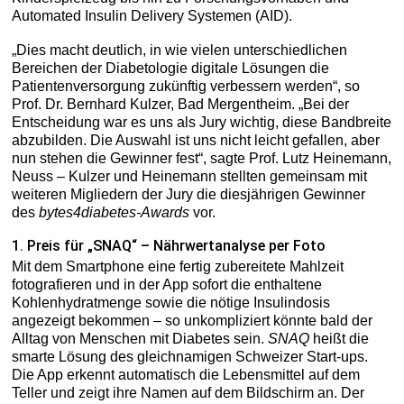
Automated Insulin Delivery Systemen (AID).
„Dies macht deutlich, in wie vielen unterschiedlichen
Bereichen der Diabetologie digitale Lösungen die
Patientenversorgung zukünftig verbessern werden“, so
Prof. Dr. Bernhard Kulzer, Bad Mergentheim. „Bei der
Entscheidung war es uns als Jury wichtig, diese Bandbreite
abzubilden. Die Auswahl ist uns nicht leicht gefallen, aber
nun stehen die Gewinner fest“, sagte Prof. Lutz Heinemann,
Neuss – Kulzer und Heinemann stellten gemeinsam mit
weiteren Migliedern der Jury die diesjährigen Gewinner
des
bytes4diabetes-Awards
vor.
1. Preis für „SNAQ“ – Nährwertanalyse per Foto
Mit dem Smartphone eine fertig zubereitete Mahlzeit
fotografieren und in der App sofort die enthaltene
Kohlenhydratmenge sowie die nötige Insulindosis
angezeigt bekommen – so unkompliziert könnte bald der
Alltag von Menschen mit Diabetes sein.
SNAQ
heißt die
smarte Lösung des gleichnamigen Schweizer Start-ups.
Die App erkennt automatisch die Lebensmittel auf dem
Teller und zeigt ihre Namen auf dem Bildschirm an. Der