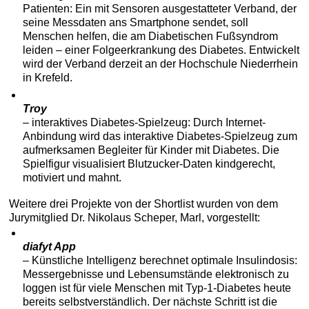
Patienten: Ein mit Sensoren ausgestatteter Verband, der
seine Messdaten ans Smartphone sendet, soll
Menschen helfen, die am Diabetischen Fußsyndrom
leiden – einer Folgeerkrankung des Diabetes. Entwickelt
wird der Verband derzeit an der Hochschule Niederrhein
in Krefeld.
Troy
– interaktives Diabetes-Spielzeug: Durch Internet-
Anbindung wird das interaktive Diabetes-Spielzeug zum
aufmerksamen Begleiter für Kinder mit Diabetes. Die
Spielfigur visualisiert Blutzucker-Daten kindgerecht,
motiviert und mahnt.
Weitere drei Projekte von der Shortlist wurden von dem
Jurymitglied Dr. Nikolaus Scheper, Marl, vorgestellt:
diafyt App
– Künstliche Intelligenz berechnet optimale Insulindosis:
Messergebnisse und Lebensumstände elektronisch zu
loggen ist für viele Menschen mit Typ-1-Diabetes heute
bereits selbstverständlich. Der nächste Schritt ist die