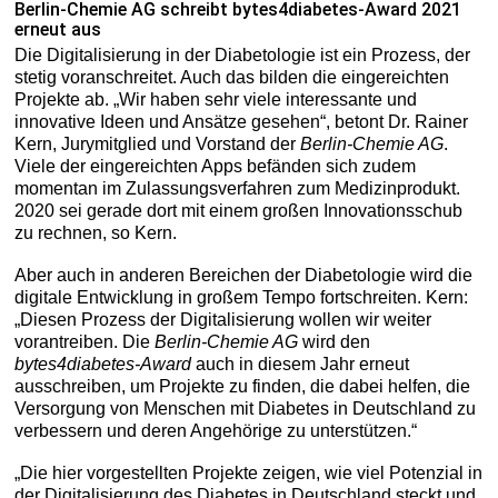
Berlin-Chemie AG schreibt bytes4diabetes-Award 2021
erneut aus
Die Digitalisierung in der Diabetologie ist ein Prozess, der
stetig voranschreitet. Auch das bilden die eingereichten
Projekte ab. „Wir haben sehr viele interessante und
innovative Ideen und Ansätze gesehen“, betont Dr. Rainer
Kern, Jurymitglied und Vorstand der
Berlin-Chemie AG
.
Viele der eingereichten Apps befänden sich zudem
momentan im Zulassungsverfahren zum Medizinprodukt.
2020 sei gerade dort mit einem großen Innovationsschub
zu rechnen, so Kern.
Aber auch in anderen Bereichen der Diabetologie wird die
digitale Entwicklung in großem Tempo fortschreiten. Kern:
„Diesen Prozess der Digitalisierung wollen wir weiter
vorantreiben. Die
Berlin-Chemie AG
wird den
bytes4diabetes-Award
auch in diesem Jahr erneut
ausschreiben, um Projekte zu finden, die dabei helfen, die
Versorgung von Menschen mit Diabetes in Deutschland zu
verbessern und deren Angehörige zu unterstützen.“
„Die hier vorgestellten Projekte zeigen, wie viel Potenzial in
der Digitalisierung des Diabetes in Deutschland steckt und