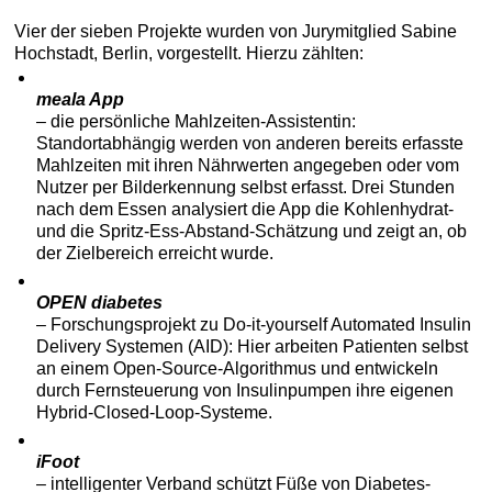
Vier der sieben Projekte wurden von Jurymitglied Sabine
Hochstadt, Berlin, vorgestellt. Hierzu zählten:
meala App
– die persönliche Mahlzeiten-Assistentin:
Standortabhängig werden von anderen bereits erfasste
Mahlzeiten mit ihren Nährwerten angegeben oder vom
Nutzer per Bilderkennung selbst erfasst. Drei Stunden
nach dem Essen analysiert die App die Kohlenhydrat-
und die Spritz-Ess-Abstand-Schätzung und zeigt an, ob
der Zielbereich erreicht wurde.
OPEN diabetes
– Forschungsprojekt zu Do-it-yourself Automated Insulin
Delivery Systemen (AID): Hier arbeiten Patienten selbst
an einem Open-Source-Algorithmus und entwickeln
durch Fernsteuerung von Insulinpumpen ihre eigenen
Hybrid-Closed-Loop-Systeme.
iFoot
– intelligenter Verband schützt Füße von Diabetes-