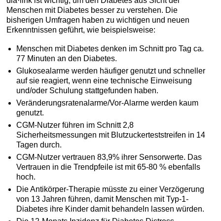
dia·link ist wichtig, um den Diabetes aus Sicht der
Menschen mit Diabetes besser zu verstehen. Die
bisherigen Umfragen haben zu wichtigen und neuen
Erkenntnissen geführt, wie beispielsweise:
Menschen mit Diabetes denken im Schnitt pro Tag ca.
77 Minuten an den Diabetes.
Glukosealarme werden häufiger genutzt und schneller
auf sie reagiert, wenn eine technische Einweisung
und/oder Schulung stattgefunden haben.
Veränderungsratenalarme/Vor-Alarme werden kaum
genutzt.
CGM-Nutzer führen im Schnitt 2,8
Sicherheitsmessungen mit Blutzuckerteststreifen in 14
Tagen durch.
CGM-Nutzer vertrauen 83,9% ihrer Sensorwerte. Das
Vertrauen in die Trendpfeile ist mit 65-80 % ebenfalls
hoch.
Die Antikörper-Therapie müsste zu einer Verzögerung
von 13 Jahren führen, damit Menschen mit Typ-1-
Diabetes ihre Kinder damit behandeln lassen würden.