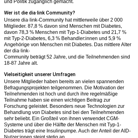
und Politik zugänglich gemacht.
Wer ist die dia·link Community?
Unsere dia·link-Community hat mittlerweile über 2 000
Mitglieder. 87,8 % davon sind Menschen mit Diabetes,
davon 78,3 % Menschen mit Typ-1-Diabetes und 21,7 %
mit Typ-2-Diabetes, 6,3 % Behandler:innen und 5,9 %
Angehörige von Menschen mit Diabetes. Das mittlere Alter
der dia·link-
Community beträgt 52 Jahre, und die Teilnehmenden sind
18-87 Jahre alt.
Vielseitigkeit unserer Umfragen
Unsere Mitglieder haben bereits an vielen spannenden
Befragungsprojekten teilgenommen. Die Motivation der
Teilnehmenden ist hoch und durch ihre regelmäßige
Teilnahme haben sie einen wichtigen Beitrag zur
Forschung geleistet. Besonders neue Technologien zur
Behandlung von Diabetes sind bei den Teilnehmenden
sehr beliebt. Ein Großteil von ihnen verwendet CGM-
Systeme und über die Hälfte der Menschen mit Typ-1-
Diabetes trägt eine Insulinpumpe. Auch der Anteil der AID-
Nutzer:innen steigt stetig an.