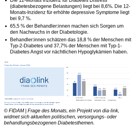
Die 12-Monats Inzidenz für Diabetes Distress
(diabetesbezogene Belastungen) liegt bei 8,6%. Die 12-
Monats-Inzidenz für erhöhte depressive Symptome liegt
bei 9,7 %.
65,5 % der Behandler:innen machen sich Sorgen um
den Nachwuchs in der Diabetologie.
Behandler:innen schätzen das 18,8 % der Menschen mit
Typ-2-Diabetes und 37,7% der Menschen mit Typ-1-
Diabetes Angst vor nächtlichen Hypoglykämien haben.
© FIDAM | Frage des Monats, ein Projekt von dia·link,
widmet sich aktuellen politischen, versorgungs- oder
behandlungsbezogenen Diabetesthemen.