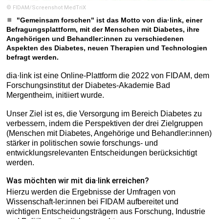
© FIDAM/Screenshot MedTriX
"Gemeinsam forschen" ist das Motto von dia·link, einer
Befragungsplattform, mit der Menschen mit Diabetes, ihre
Angehörigen und Behandler:innen zu verschiedenen
Aspekten des Diabetes, neuen Therapien und Technologien
befragt werden.
dia·link ist eine Online-Plattform die 2022 von FIDAM, dem
Forschungsinstitut der Diabetes-Akademie Bad
Mergentheim, initiiert wurde.
Unser Ziel ist es, die Versorgung im Bereich Diabetes zu
verbessern, indem die Perspektiven der drei Zielgruppen
(Menschen mit Diabetes, Angehörige und Behandler:innen)
stärker in politischen sowie forschungs- und
entwicklungsrelevanten Entscheidungen berücksichtigt
werden.
Was möchten wir mit dia·link erreichen?
Hierzu werden die Ergebnisse der Umfragen von
Wissenschaft-ler:innen bei FIDAM aufbereitet und
wichtigen Entscheidungsträgern aus Forschung, Industrie