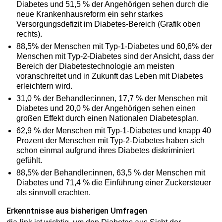
Diabetes und 51,5 % der Angehörigen sehen durch die
neue Krankenhausreform ein sehr starkes
Versorgungsdefizit im Diabetes-Bereich (Grafik oben
rechts).
88,5% der Menschen mit Typ-1-Diabetes und 60,6% der
Menschen mit Typ-2-Diabetes sind der Ansicht, dass der
Bereich der Diabetestechnologie am meisten
voranschreitet und in Zukunft das Leben mit Diabetes
erleichtern wird.
31,0 % der Behandler:innen, 17,7 % der Menschen mit
Diabetes und 20,0 % der Angehörigen sehen einen
großen Effekt durch einen Nationalen Diabetesplan.
62,9 % der Menschen mit Typ-1-Diabetes und knapp 40
Prozent der Menschen mit Typ-2-Diabetes haben sich
schon einmal aufgrund ihres Diabetes diskriminiert
gefühlt.
88,5% der Behandler:innen, 63,5 % der Menschen mit
Diabetes und 71,4 % die Einführung einer Zuckersteuer
als sinnvoll erachten.
Erkenntnisse aus bisherigen Umfragen