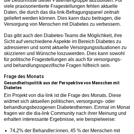
die Bedürfnisse dieser Patientengruppe abzubilden. Für
viele praxisorientierte Fragestellungen fehlen aktuelle
Daten, die durch das dia·link-Befragungspanel zeitnah
geliefert werden können. Dies kann dazu beitragen, die
Versorgung von Menschen mit Diabetes zu verbessern.
Das gibt auch den Diabetes-Teams die Möglichkeit, ihre
Sicht auf verschiedene Aspekte im Bereich Diabetes zu
adressieren und somit aktuelle Versorgungssituationen zu
skizzieren und Wünsche loszuwerden. Dies kann sowohl
für politische Fragestellungen als auch für versorgungs-
und behandlungsspezifische Fragen hilfreich sein.
Frage des Monats
Gesundheitspolitik aus der Perspektive von Menschen mit
Diabetes
Ein Projekt von dia·link ist die Frage des Monats. Diese
widmet sich aktuellen politischen, versorgungs- oder
behandlungsbezogenen Diabetesthemen. Einmal im Monat
fragen wir die dia-link Community nach ihrer Meinung und
erhalten interessante Ergebnisse, wie beispielweise:
74,2% der Behandler:innen, 45 % der Menschen mit