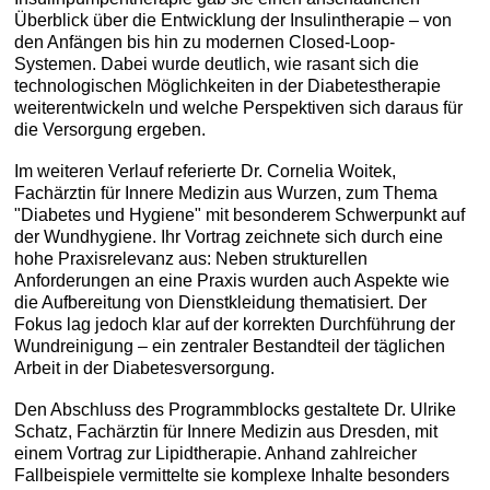
Überblick über die Entwicklung der Insulintherapie – von
den Anfängen bis hin zu modernen Closed-Loop-
Systemen. Dabei wurde deutlich, wie rasant sich die
technologischen Möglichkeiten in der Diabetestherapie
weiterentwickeln und welche Perspektiven sich daraus für
die Versorgung ergeben.
Im weiteren Verlauf referierte Dr. Cornelia Woitek,
Fachärztin für Innere Medizin aus Wurzen, zum Thema
"Diabetes und Hygiene" mit besonderem Schwerpunkt auf
der Wundhygiene. Ihr Vortrag zeichnete sich durch eine
hohe Praxisrelevanz aus: Neben strukturellen
Anforderungen an eine Praxis wurden auch Aspekte wie
die Aufbereitung von Dienstkleidung thematisiert. Der
Fokus lag jedoch klar auf der korrekten Durchführung der
Wundreinigung – ein zentraler Bestandteil der täglichen
Arbeit in der Diabetesversorgung.
Den Abschluss des Programmblocks gestaltete Dr. Ulrike
Schatz, Fachärztin für Innere Medizin aus Dresden, mit
einem Vortrag zur Lipidtherapie. Anhand zahlreicher
Fallbeispiele vermittelte sie komplexe Inhalte besonders