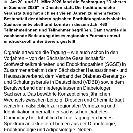
Am 20. und 21. März 2026 fand die Fachtagung "Diabetes
in Sachsen 2026" in Dresden statt. Die traditionsreiche
Veranstaltung hat sich seit vielen Jahren zu einem festen
Bestandteil der diabetologischen Fortbildungslandschaft in
Sachsen entwickelt und konnte in diesem Jahr 460
Teilnehmerinnen und Teilnehmer begrüßen. Damit wurde die
wachsende Bedeutung dieses regionalen Formats erneut
eindrucksvoll unter Beweis gestellt.
Organisiert wurde die Tagung – wie auch schon in den
Vorjahren – von der Sächsische Gesellschaft für
Stoffwechselkrankheiten und Endokrinopathien (SGSE) in
Zusammenarbeit mit dem Sächsischer Hausärztinnen- und
Hausärzteverband, dem Verband der Diabetes-Beratungs-
und Schulungsberufe in Deutschland (VDBD) sowie dem
Berufsverband der niedergelassenen Diabetologen
Sachsens. Das bewährte Konzept eines jährlichen
Wechsels zwischen Leipzig, Dresden und Chemnitz trägt
weiterhin maßgeblich zur regionalen Vernetzung und
Identifikation innerhalb der sächsischen Diabetes-
Community bei. Inhaltlich bot die Tagung ein breites
Spektrum an aktuellen Themen aus der Diabetologie,
Endokrinologie und Adiposiologie. Neben