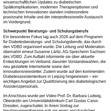
wissenschaftlichen Updates zu diabetischen
Spätkomplikationen, modernen Therapieoptionen und
technischen Innovationen standen insbesondere
praxisnahe Inhalte und der interprofessionelle Austausch
im Vordergrund.
Schwerpunkt Beratungs- und Schulungsberufe
Ein besonderer Fokus lag auch 2026 auf dem Programm
für Diabetesberatungs- und Schulungsberufe, das durch
den VDBD organisiert wurde. Die Leitung und Moderation
übernahm erneut Susanne Läritz, AG-Sprecherin Sachsen
des VDBD. Zum Auftakt informierte sie über aktuelle
Entwicklungen im Verband, darunter Vorstandswahlen, die
neu gestaltete Internetseite sowie den
Innovationsnewsletter. Zudem wurde auf den kommenden
Diabetesassistentenkurs in Leipzig hingewiesen – ein
wichtiges Angebot zur Qualifizierung des diabetologischen
Assistenzpersonals.
Im Anschluss wurde per Video Prof. Dr. Barbara Ludwig,
Oberärztin am Universitätsklinikum Carl Gustav Carus
Dresden, zugeschaltet. In ihrem Vortrag zur
Insulinpumpentherapie gab sie einen anschaulichen