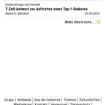
Epidemiologie und Genetik
T-Zell-Antwort vor Auftreten eines Typ-1-Diabetes
Martin O. Weickert
03.04.2023
Mehr Abstracts...
Scope
Verbände
Aus der Industrie
Termine
Zeitschriften
Mediadaten
Kontakt
Impressum
Datenschutz