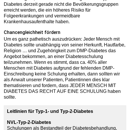
Diabetes derzeit gerade nicht die Bevölkerungsgruppen
erreicht werden, die ein höheres Risiko für
Folgeerkrankungen und vermeidbare
Krankenhausaufenthalte haben.
Chancengleichheit fördern
Um es ganz pathetisch auszudrücken: Jeder Mensch mit
Diabetes sollte unabhängig von seiner Herkunft, Hautfarbe,
Religion … und Zugehörigkeit zum DMP-Diabetes das
Angebot bekommen, an einer Diabetesschulung
teilzunehmen. Wenn es stimmt, dass ca. 40% aller
Menschen mit Diabetes aufgrund der fehlenden DMP-
Einschreibung keine Schulung erhalten, dann sollten wir
als Anwalt unserer Patienten, Patientinnen dies klar
thematisieren und fordern, dass JEDER MENSCH MIT
DIABETES DAS RECHT AUF EINE SCHULUNG haben
sollte.
Leitlinien für Typ-1- und Typ-2-Diabetes
NVL-Typ-2-Diabetes
Schulungen als Bestandteil der Diabetesbehandlung,