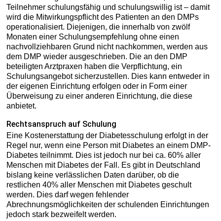
Teilnehmer schulungsfähig und schulungswillig ist – damit
wird die Mitwirkungspflicht des Patienten an den DMPs
operationalisiert. Diejenigen, die innerhalb von zwölf
Monaten einer Schulungsempfehlung ohne einen
nachvollziehbaren Grund nicht nachkommen, werden aus
dem DMP wieder ausgeschrieben. Die an den DMP
beteiligten Arztpraxen haben die Verpflichtung, ein
Schulungsangebot sicherzustellen. Dies kann entweder in
der eigenen Einrichtung erfolgen oder in Form einer
Überweisung zu einer anderen Einrichtung, die diese
anbietet.
Rechtsanspruch auf Schulung
Eine Kostenerstattung der Diabetesschulung erfolgt in der
Regel nur, wenn eine Person mit Diabetes an einem DMP-
Diabetes teilnimmt. Dies ist jedoch nur bei ca. 60% aller
Menschen mit Diabetes der Fall. Es gibt in Deutschland
bislang keine verlässlichen Daten darüber, ob die
restlichen 40% aller Menschen mit Diabetes geschult
werden. Dies darf wegen fehlender
Abrechnungsmöglichkeiten der schulenden Einrichtungen
jedoch stark bezweifelt werden.