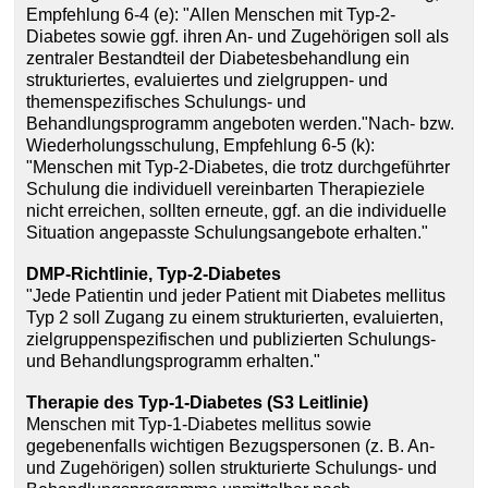
Empfehlung 6-4 (e): "Allen Menschen mit Typ-2-
Diabetes sowie ggf. ihren An- und Zugehörigen soll als
zentraler Bestandteil der Diabetesbehandlung ein
strukturiertes, evaluiertes und zielgruppen- und
themenspezifisches Schulungs- und
Behandlungsprogramm angeboten werden."Nach- bzw.
Wiederholungsschulung, Empfehlung 6-5 (k):
"Menschen mit Typ-2-Diabetes, die trotz durchgeführter
Schulung die individuell vereinbarten Therapieziele
nicht erreichen, sollten erneute, ggf. an die individuelle
Situation angepasste Schulungsangebote erhalten."
DMP-Richtlinie, Typ-2-Diabetes
"Jede Patientin und jeder Patient mit Diabetes mellitus
Typ 2 soll Zugang zu einem strukturierten, evaluierten,
zielgruppenspezifischen und publizierten Schulungs-
und Behandlungsprogramm erhalten."
Therapie des Typ-1-Diabetes (S3 Leitlinie)
Menschen mit Typ-1-Diabetes mellitus sowie
gegebenenfalls wichtigen Bezugspersonen (z. B. An-
und Zugehörigen) sollen strukturierte Schulungs- und