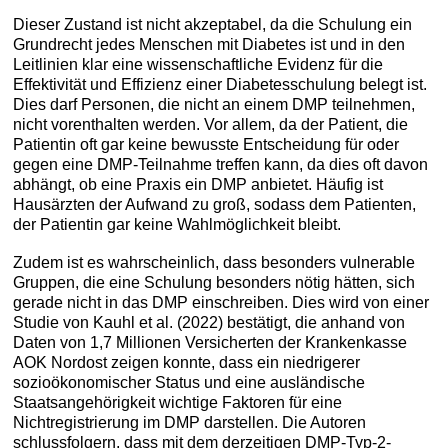
Dieser Zustand ist nicht akzeptabel, da die Schulung ein
Grundrecht jedes Menschen mit Diabetes ist und in den
Leitlinien klar eine wissenschaftliche Evidenz für die
Effektivität und Effizienz einer Diabetesschulung belegt ist.
Dies darf Personen, die nicht an einem DMP teilnehmen,
nicht vorenthalten werden. Vor allem, da der Patient, die
Patientin oft gar keine bewusste Entscheidung für oder
gegen eine DMP-Teilnahme treffen kann, da dies oft davon
abhängt, ob eine Praxis ein DMP anbietet. Häufig ist
Hausärzten der Aufwand zu groß, sodass dem Patienten,
der Patientin gar keine Wahlmöglichkeit bleibt.
Zudem ist es wahrscheinlich, dass besonders vulnerable
Gruppen, die eine Schulung besonders nötig hätten, sich
gerade nicht in das DMP einschreiben. Dies wird von einer
Studie von Kauhl et al. (2022) bestätigt, die anhand von
Daten von 1,7 Millionen Versicherten der Krankenkasse
AOK Nordost zeigen konnte, dass ein niedrigerer
sozioökonomischer Status und eine ausländische
Staatsangehörigkeit wichtige Faktoren für eine
Nichtregistrierung im DMP darstellen. Die Autoren
schlussfolgern, dass mit dem derzeitigen DMP-Typ-2-