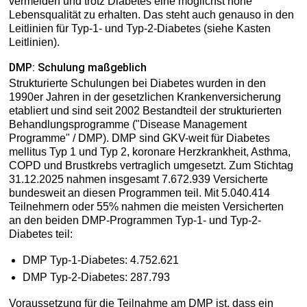
vermeiden und trotz Diabetes eine möglichst hohe
Lebensqualität zu erhalten. Das steht auch genauso in den
Leitlinien für Typ-1- und Typ-2-Diabetes (siehe Kasten
Leitlinien).
DMP: Schulung maßgeblich
Strukturierte Schulungen bei Diabetes wurden in den
1990er Jahren in der gesetzlichen Krankenversicherung
etabliert und sind seit 2002 Bestandteil der strukturierten
Behandlungsprogramme ("Disease Management
Programme" / DMP). DMP sind GKV-weit für Diabetes
mellitus Typ 1 und Typ 2, koronare Herzkrankheit, Asthma,
COPD und Brustkrebs vertraglich umgesetzt. Zum Stichtag
31.12.2025 nahmen insgesamt 7.672.939 Versicherte
bundesweit an diesen Programmen teil. Mit 5.040.414
Teilnehmern oder 55% nahmen die meisten Versicherten
an den beiden DMP-Programmen Typ-1- und Typ-2-
Diabetes teil:
DMP Typ-1-Diabetes: 4.752.621
DMP Typ-2-Diabetes: 287.793
Voraussetzung für die Teilnahme am DMP ist, dass ein