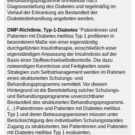
Behandlungsprogramme unmittelbar nach
Diagnosestellung des Diabetes und regelmäßig im
Verlauf der Erkrankung als Bestandteil der
Diabetesbehandlung angeboten werden.
DMP-Richtlinie, Typ-1-Diabetes
"Patientinnen und
Patienten mit Diabetes mellitus Typ 1 profitieren in
besonderem Maße von einer eigenständig
durchgeführten Insulintherapie, einschließlich einer
eigenständigen Anpassung der Insulindosis auf der
Basis einer Stoffwechselselbstkontrolle. Die dazu
notwendigen Kenntnisse und Fertigkeiten sowie
Strategien zum Selbstmanagement werden im Rahmen
eines strukturierten Schulungs- und
Behandlungsprogramms vermittelt. Vor diesem
Hintergrund ist die Bereitstellung solcher Schulungs-
und Behandlungsprogramme unverzichtbarer
Bestandteil des strukturierten Behandlungsprogramms.
(…) Patientinnen und Patienten mit Diabetes mellitus
Typ 1 und deren Betreuungspersonen müssen unter
Berücksichtigung des individuellen Schulungsstandes
Zugang zu strukturierten, bei Patientinnen und Patienten
mit Diabetes mellitus Typ 1 evaluierten,