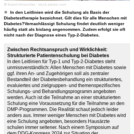
© Robert Kneschke - stock.adobe.com
In den Leitlinien wird die Schulung als Basis der
Diabetestherapie bezeichnet. Gilt dies für alle Menschen mit
Diabetes?Vernachlässigt Schulung findet deutlich weniger
häufig statt als bislang angenommen. Zudem erfolgt sie oft
nicht nach der Diagnose eines Typ-2-Diabetes.
Zwischen Rechtsanspruch und Wirklichkeit:
Strukturierte Patientenschulung bei Diabetes
In den Leitlinien für Typ-1 und Typ-2-Diabetes steht
unmissverständlich: Allen Menschen mit Diabetes sowie
ggf. ihren An- und Zugehörigen soll als zentraler
Bestandteil der Diabetesbehandlung ein strukturiertes,
evaluiertes und zielgruppen- und themenspezifisches
Schulungs- und Behandlungsprogramm angeboten
werden. Auch ist die Teilnahme an einer strukturierten
Schulung eine Voraussetzung für die Teilnahme an den
DMP-Programmen. Die Realität schaut jedoch leider
anders aus. Immer weniger Menschen mit Diabetes wird
eine Schulung angeboten, besonders Hausärzte
schulen immer seltener. Nach einem Symposium auf
dem DDG-Kongress 2024 zur Situation der