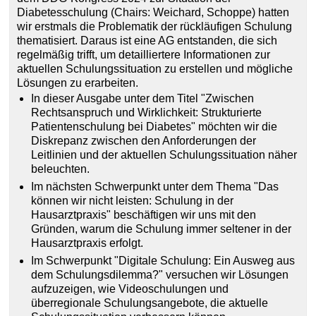
Diabetesschulung (Chairs: Weichard, Schoppe) hatten
wir erstmals die Problematik der rückläufigen Schulung
thematisiert. Daraus ist eine AG entstanden, die sich
regelmäßig trifft, um detailliertere Informationen zur
aktuellen Schulungssituation zu erstellen und mögliche
Lösungen zu erarbeiten.
In dieser Ausgabe unter dem Titel "Zwischen
Rechtsanspruch und Wirklichkeit: Strukturierte
Patientenschulung bei Diabetes" möchten wir die
Diskrepanz zwischen den Anforderungen der
Leitlinien und der aktuellen Schulungssituation näher
beleuchten.
Im nächsten Schwerpunkt unter dem Thema "Das
können wir nicht leisten: Schulung in der
Hausarztpraxis" beschäftigen wir uns mit den
Gründen, warum die Schulung immer seltener in der
Hausarztpraxis erfolgt.
Im Schwerpunkt "Digitale Schulung: Ein Ausweg aus
dem Schulungsdilemma?" versuchen wir Lösungen
aufzuzeigen, wie Videoschulungen und
überregionale Schulungsangebote, die aktuelle