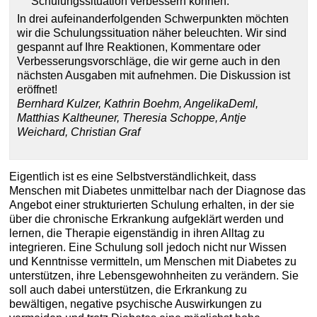
Schulungssituation verbessern können.
In drei aufeinanderfolgenden Schwerpunkten möchten
wir die Schulungssituation näher beleuchten. Wir sind
gespannt auf Ihre Reaktionen, Kommentare oder
Verbesserungsvorschläge, die wir gerne auch in den
nächsten Ausgaben mit aufnehmen. Die Diskussion ist
eröffnet!
Bernhard Kulzer, Kathrin Boehm, AngelikaDeml,
Matthias Kaltheuner, Theresia Schoppe, Antje
Weichard, Christian Graf
Eigentlich ist es eine Selbstverständlichkeit, dass
Menschen mit Diabetes unmittelbar nach der Diagnose das
Angebot einer strukturierten Schulung erhalten, in der sie
über die chronische Erkrankung aufgeklärt werden und
lernen, die Therapie eigenständig in ihren Alltag zu
integrieren. Eine Schulung soll jedoch nicht nur Wissen
und Kenntnisse vermitteln, um Menschen mit Diabetes zu
unterstützen, ihre Lebensgewohnheiten zu verändern. Sie
soll auch dabei unterstützen, die Erkrankung zu
bewältigen, negative psychische Auswirkungen zu