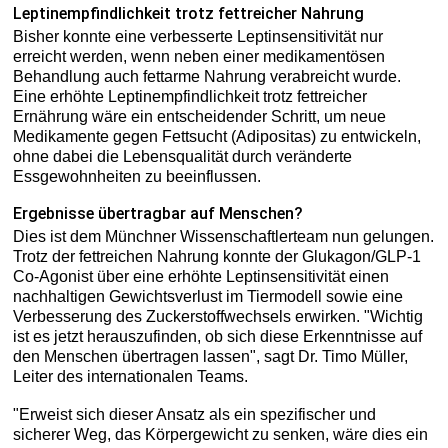
Leptinempfindlichkeit trotz fettreicher Nahrung
Bisher konnte eine verbesserte Leptinsensitivität nur
erreicht werden, wenn neben einer medikamentösen
Behandlung auch fettarme Nahrung verabreicht wurde.
Eine erhöhte Leptinempfindlichkeit trotz fettreicher
Ernährung wäre ein entscheidender Schritt, um neue
Medikamente gegen Fettsucht (Adipositas) zu entwickeln,
ohne dabei die Lebensqualität durch veränderte
Essgewohnheiten zu beeinflussen.
Ergebnisse übertragbar auf Menschen?
Dies ist dem Münchner Wissenschaftlerteam nun gelungen.
Trotz der fettreichen Nahrung konnte der Glukagon/GLP-1
Co-Agonist über eine erhöhte Leptinsensitivität einen
nachhaltigen Gewichtsverlust im Tiermodell sowie eine
Verbesserung des Zuckerstoffwechsels erwirken. "Wichtig
ist es jetzt herauszufinden, ob sich diese Erkenntnisse auf
den Menschen übertragen lassen", sagt Dr. Timo Müller,
Leiter des internationalen Teams.
"Erweist sich dieser Ansatz als ein spezifischer und
sicherer Weg, das Körpergewicht zu senken, wäre dies ein