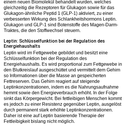
einem neuen Biomolekül behandelt wurden, welches
gleichzeitig die Rezeptoren für Glukagon sowie für das
Glukagon-ähnliche Peptid 1 (GLP-1) aktiviert, zu einer
verbesserten Wirkung des Schlankheitshormons Leptin.
Glukagon und GLP-1 sind Botenstoffe des Magen-Darm-
Traktes, die den Stoffwechsel steuern.
Leptin: Schlüsselfunktion bei der Regulation des
Energiehaushalts
Leptin wird im Fettgewebe gebildet und besitzt eine
Schlüsselfunktion bei der Regulation des
Energiehaushalts. Es wird proportional zum Fettgewebe in
den Blutkreislauf ausgeschüttet und vermittelt dem Gehirn
so Informationen über die Masse an gespeicherten
Fettreserven. Das Gehirn reagiert auf steigende
Leptinkonzentrationen, indem es die Nahrungsaufnahme
hemmt sowie den Energieverbrauch erhöht. In der Folge
sinkt das Körpergewicht. Bei fettleibigen Menschen kommt
es jedoch zu einer Resistenz gegenüber Leptin, ausgelöst
durch permanent stark erhöhte Leptinkonzentrationen.
Daher ist eine auf Leptin basierende Therapie der
Fettleibigkeit bislang nicht möglich.