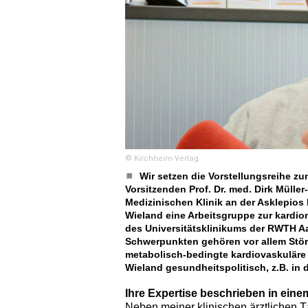
© Kirchheim-Verlag
Wir setzen die Vorstellungsreihe 
Vorsitzenden Prof. Dr. med. Dirk Müller-
Medizinischen Klinik an der Asklepios K
Wieland eine Arbeitsgruppe zur kardiom
des Universitätsklinikums der RWTH A
Schwerpunkten gehören vor allem Stör
metabolisch-bedingte kardiovaskuläre 
Wieland gesundheitspolitisch, z.B. in
Ihre Expertise beschrieben in ein
Neben meiner klinischen ärztlichen Tä