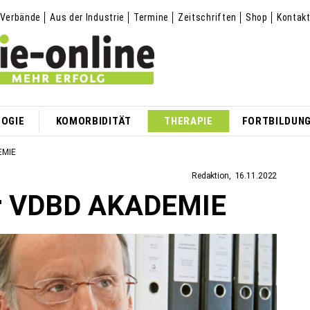
Verbände
Aus der Industrie
Termine
Zeitschriften
Shop
Kontak
OGIE
KOMORBIDITÄT
THERAPIE
FORTBILDUN
EMIE
Redaktion
16.11.2022
er VDBD AKADEMIE