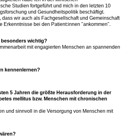
che Studien fortgeführt und mich in den letzten 10
sforschung und Gesundheitspolitik beschäftigt.
n, dass wir auch als Fachgesellschaft und Gemeinschaft
e Erkenntnisse bei den Patient:innen "ankommen".
ag besonders wichtig?
ammenarbeit mit engagierten Menschen an spannenden
rn kennenlernen?
hsten 5 Jahren die größte Herausforderung in der
etes mellitus bzw. Menschen mit chronischen
lten und sinnvoll in die Versorgung von Menschen mit
 wären?