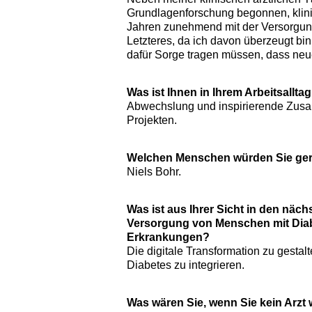
Grundlagenforschung begonnen, klinis
Jahren zunehmend mit der Versorgung
Letzteres, da ich davon überzeugt bi
dafür Sorge tragen müssen, dass neu
Was ist Ihnen in Ihrem Arbeitsallt
Abwechslung und inspirierende Zus
Projekten.
Welchen Menschen würden Sie ge
Niels Bohr.
Was ist aus Ihrer Sicht in den näc
Versorgung von Menschen mit Diab
Erkrankungen?
Die digitale Transformation zu gesta
Diabetes zu integrieren.
Was wären Sie, wenn Sie kein Arzt