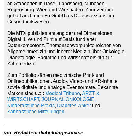
an Standorten in Basel, Landsberg, München,
Regensburg, Wien und Wiesbaden. Zum Verbund
gehört auch die d+o GmbH als Datenspezialist im
Gesundheitswesen.
Die MTX publiziert entlang der drei Dimensionen
Digital, Live und Print auf Basis fundierter
Datenkompetenz. Themenschwerpunkte reichen von
Allgemeinmedizin und Innerer Medizin über Onkologie,
Diabetologie, Pädiatrie und Wirtschaft bis hin zur
Zahnmedizin.
Zum Portfolio zählen medizinische Print- und
Onlinepublikationen, Audio-, Video- und XR-Inhalte
sowie digitale und analoge Eventformate. Bekannte
Marken sind u.a.:
Medical Tribune
,
ARZT &
WIRTSCHAFT
,
JOURNAL ONKOLOGIE
,
Kinderärztliche Praxis
,
Diabetes-Anker
und
Zahnärztliche Mitteilungen
.
von Redaktion diabetologie-online