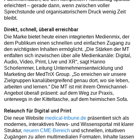
erleichtert – gerade dann, wenn zwischen voller
Sprechstunde und organisatorischem Druck wenig Zeit
bleibt.
Direkt, schnell, überall erreichbar
Die Marke bietet heute einen integrierten Medienmix, der
dem Publikum einen schnellen und einfachen Zugang zu
den wichtigsten Inhalten ermöglicht. „Die Stärken der MT
entfalten sich inzwischen über alle Medienkanäle: Digital,
Audio, Video, Print, Live und XR“, sagt Hanno
Schorlemmer, Leitung Unternehmensentwicklung und
Marketing der MedTriX Group. „So erreichen wir unsere
Zielgruppen kanalübergreifend genau dort, wo sie leben,
arbeiten und lernen.“ Die MT ist mit ihrem Omnichannel-
Angebot überall präsent: auf dem Weg zur Praxis,
unterwegs in der Kitteltasche, auf dem heimischen Sofa.
Relaunch für Digital und Print
Die neue Website
medical-tribune.de
präsentiert sich als
modernes, interaktives News- und Wissensportal mit klarer
Struktur,
neuem CME-Bereich
und schnellen, intuitiven
Zugängen zu allen multimedialen Formaten. Inhalte lassen