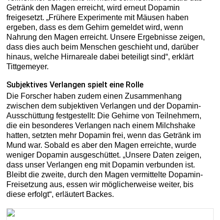
Getränk den Magen erreicht, wird erneut Dopamin
freigesetzt. „Frühere Experimente mit Mäusen haben
ergeben, dass es dem Gehirn gemeldet wird, wenn
Nahrung den Magen erreicht. Unsere Ergebnisse zeigen,
dass dies auch beim Menschen geschieht und, darüber
hinaus, welche Hirnareale dabei beteiligt sind“, erklärt
Tittgemeyer.
Subjektives Verlangen spielt eine Rolle
Die Forscher haben zudem einen Zusammenhang
zwischen dem subjektiven Verlangen und der Dopamin-
Ausschüttung festgestellt: Die Gehirne von Teilnehmern,
die ein besonderes Verlangen nach einem Milchshake
hatten, setzten mehr Dopamin frei, wenn das Getränk im
Mund war. Sobald es aber den Magen erreichte, wurde
weniger Dopamin ausgeschüttet. „Unsere Daten zeigen,
dass unser Verlangen eng mit Dopamin verbunden ist.
Bleibt die zweite, durch den Magen vermittelte Dopamin-
Freisetzung aus, essen wir möglicherweise weiter, bis
diese erfolgt“, erläutert Backes.