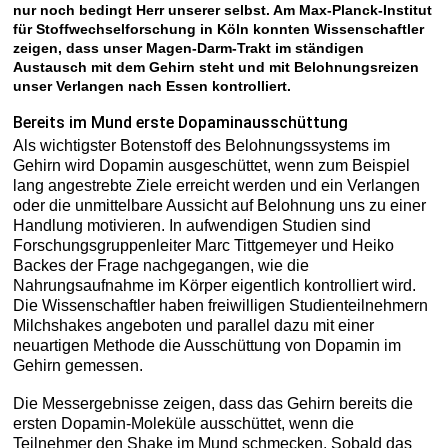
nur noch bedingt Herr unserer selbst. Am Max-Planck-Institut
für Stoffwechselforschung in Köln konnten Wissenschaftler
zeigen, dass unser Magen-Darm-Trakt im ständigen
Austausch mit dem Gehirn steht und mit Belohnungsreizen
unser Verlangen nach Essen kontrolliert.
Bereits im Mund erste Dopaminausschüttung
Als wichtigster Botenstoff des Belohnungssystems im
Gehirn wird Dopamin ausgeschüttet, wenn zum Beispiel
lang angestrebte Ziele erreicht werden und ein Verlangen
oder die unmittelbare Aussicht auf Belohnung uns zu einer
Handlung motivieren. In aufwendigen Studien sind
Forschungsgruppenleiter Marc Tittgemeyer und Heiko
Backes der Frage nachgegangen, wie die
Nahrungsaufnahme im Körper eigentlich kontrolliert wird.
Die Wissenschaftler haben freiwilligen Studienteilnehmern
Milchshakes angeboten und parallel dazu mit einer
neuartigen Methode die Ausschüttung von Dopamin im
Gehirn gemessen.
Die Messergebnisse zeigen, dass das Gehirn bereits die
ersten Dopamin-Moleküle ausschüttet, wenn die
Teilnehmer den Shake im Mund schmecken. Sobald das