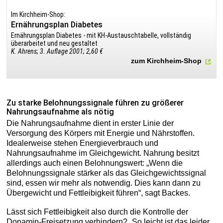
Im Kirchheim-Shop:
Ernährungsplan Diabetes
Ernährungsplan Diabetes - mit KH-Austauschtabelle, vollständig
überarbeitet und neu gestaltet
K. Ahrens; 3. Auflage 2001; 2,60 €
zum Kirchheim-Shop
Zu starke Belohnungssignale führen zu größerer
Nahrungsaufnahme als nötig
Die Nahrungsaufnahme dient in erster Linie der
Versorgung des Körpers mit Energie und Nährstoffen.
Idealerweise stehen Energieverbrauch und
Nahrungsaufnahme im Gleichgewicht. Nahrung besitzt
allerdings auch einen Belohnungswert: „Wenn die
Belohnungssignale stärker als das Gleichgewichtssignal
sind, essen wir mehr als notwendig. Dies kann dann zu
Übergewicht und Fettleibigkeit führen“, sagt Backes.
Lässt sich Fettleibigkeit also durch die Kontrolle der
Dopamin-Freisetzung verhindern? „So leicht ist das leider