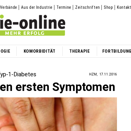
Verbände
Aus der Industrie
Termine
Zeitschriften
Shop
Kontak
OGIE
KOMORBIDITÄT
THERAPIE
FORTBILDUN
Typ-1-Diabetes
HZM
17.11.2016
den ersten Symptomen