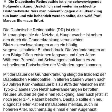
Die Diabetische Retinopathie ist eine schwerwiegende
Folgeerkrankung. Ursächlich sind weiterhin schlechte
Blutdruckwerte. Was man präventiv gegen die Erkrankung
tun kann und wie behandelt werden sollte, das weiß Prof.
Marcus Blum aus Erfurt.
Die Diabetische Retinopathie (DR) ist eine
Mikroangiopathie der Netzhaut. Hauptursache ist neben
den durch die Grunderkrankung verursachten
Blutzuckerschwankungen auch ein häufig
vergesellschafteter Bluthochdruck. Die Veränderungen an
den Blutgefäßen entstehen langsam und über Jahre.
Während Pubertät und Schwangerschaft kann es zu
schnellerem Fortschreiten der Veränderungen kommen.
Mit der Dauer der Grunderkrankung steigt die Inzidenz der
Diabetischen Retinopathie. In älteren Studien waren nach
20 Jahren Krankheitsdauer bis zu 90% der Menschen mit
Typ-2-Diabetes von Netzhautveränderungen betroffen.
Neuere Studien zeigen einen Rückgang, aber auch jetzt ist
noch jeder 3.-4. Patient betroffen. Deshalb sollte ein neu
diagnostizierter Patient mit Diabetes mellitus, auch im
höheren Alter, routinemäßig einmal einem Augenarzt