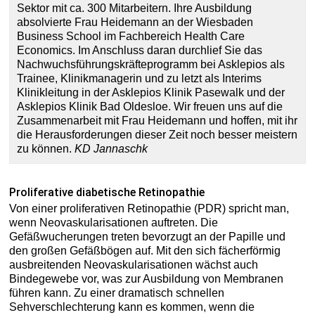
Sektor mit ca. 300 Mitarbeitern. Ihre Ausbildung
absolvierte Frau Heidemann an der Wiesbaden
Business School im Fachbereich Health Care
Economics. Im Anschluss daran durchlief Sie das
Nachwuchsführungskräfteprogramm bei Asklepios als
Trainee, Klinikmanagerin und zu letzt als Interims
Klinikleitung in der Asklepios Klinik Pasewalk und der
Asklepios Klinik Bad Oldesloe. Wir freuen uns auf die
Zusammenarbeit mit Frau Heidemann und hoffen, mit ihr
die Herausforderungen dieser Zeit noch besser meistern
zu können.
KD Jannaschk
Proliferative diabetische Retinopathie
Von einer proliferativen Retinopathie (PDR) spricht man,
wenn Neovaskularisationen auftreten. Die
Gefäßwucherungen treten bevorzugt an der Papille und
den großen Gefäßbögen auf. Mit den sich fächerförmig
ausbreitenden Neovaskularisationen wächst auch
Bindegewebe vor, was zur Ausbildung von Membranen
führen kann. Zu einer dramatisch schnellen
Sehverschlechterung kann es kommen, wenn die