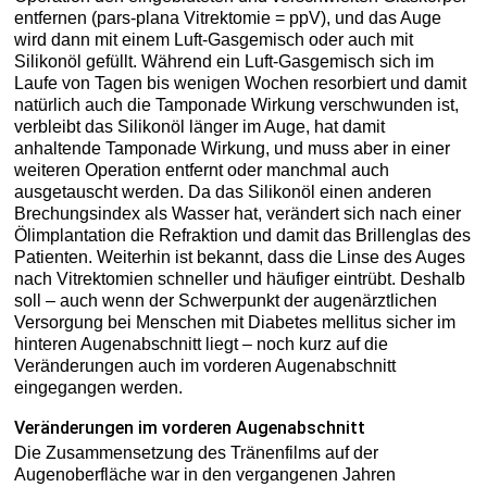
entfernen (pars-plana Vitrektomie = ppV), und das Auge
wird dann mit einem Luft-Gasgemisch oder auch mit
Silikonöl gefüllt. Während ein Luft-Gasgemisch sich im
Laufe von Tagen bis wenigen Wochen resorbiert und damit
natürlich auch die Tamponade Wirkung verschwunden ist,
verbleibt das Silikonöl länger im Auge, hat damit
anhaltende Tamponade Wirkung, und muss aber in einer
weiteren Operation entfernt oder manchmal auch
ausgetauscht werden. Da das Silikonöl einen anderen
Brechungsindex als Wasser hat, verändert sich nach einer
Ölimplantation die Refraktion und damit das Brillenglas des
Patienten. Weiterhin ist bekannt, dass die Linse des Auges
nach Vitrektomien schneller und häufiger eintrübt. Deshalb
soll – auch wenn der Schwerpunkt der augenärztlichen
Versorgung bei Menschen mit Diabetes mellitus sicher im
hinteren Augenabschnitt liegt – noch kurz auf die
Veränderungen auch im vorderen Augenabschnitt
eingegangen werden.
Veränderungen im vorderen Augenabschnitt
Die Zusammensetzung des Tränenfilms auf der
Augenoberfläche war in den vergangenen Jahren