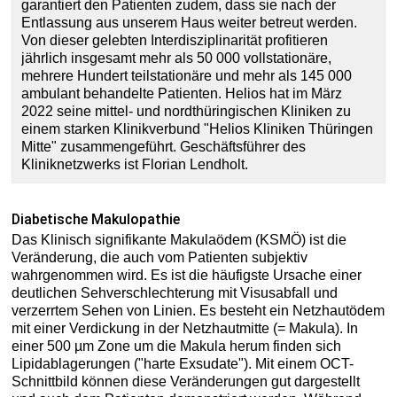
garantiert den Patienten zudem, dass sie nach der
Entlassung aus unserem Haus weiter betreut werden.
Von dieser gelebten Interdisziplinarität profitieren
jährlich insgesamt mehr als 50 000 vollstationäre,
mehrere Hundert teilstationäre und mehr als 145 000
ambulant behandelte Patienten. Helios hat im März
2022 seine mittel- und nordthüringischen Kliniken zu
einem starken Klinikverbund "Helios Kliniken Thüringen
Mitte" zusammengeführt. Geschäftsführer des
Kliniknetzwerks ist Florian Lendholt.
Diabetische Makulopathie
Das Klinisch signifikante Makulaödem (KSMÖ) ist die
Veränderung, die auch vom Patienten subjektiv
wahrgenommen wird. Es ist die häufigste Ursache einer
deutlichen Sehverschlechterung mit Visusabfall und
verzerrtem Sehen von Linien. Es besteht ein Netzhautödem
mit einer Verdickung in der Netzhautmitte (= Makula). In
einer 500 µm Zone um die Makula herum finden sich
Lipidablagerungen ("harte Exsudate"). Mit einem OCT-
Schnittbild können diese Veränderungen gut dargestellt