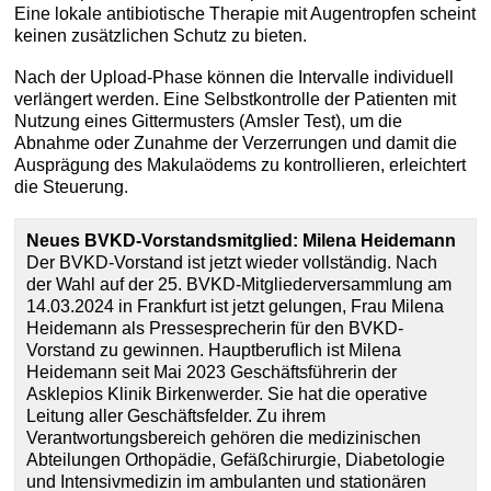
Eine lokale antibiotische Therapie mit Augentropfen scheint
keinen zusätzlichen Schutz zu bieten.
Nach der Upload-Phase können die Intervalle individuell
verlängert werden. Eine Selbstkontrolle der Patienten mit
Nutzung eines Gittermusters (Amsler Test), um die
Abnahme oder Zunahme der Verzerrungen und damit die
Ausprägung des Makulaödems zu kontrollieren, erleichtert
die Steuerung.
Neues BVKD-Vorstandsmitglied: Milena Heidemann
Der BVKD-Vorstand ist jetzt wieder vollständig. Nach
der Wahl auf der 25. BVKD-Mitgliederversammlung am
14.03.2024 in Frankfurt ist jetzt gelungen, Frau Milena
Heidemann als Pressesprecherin für den BVKD-
Vorstand zu gewinnen. Hauptberuflich ist Milena
Heidemann seit Mai 2023 Geschäftsführerin der
Asklepios Klinik Birkenwerder. Sie hat die operative
Leitung aller Geschäftsfelder. Zu ihrem
Verantwortungsbereich gehören die medizinischen
Abteilungen Orthopädie, Gefäßchirurgie, Diabetologie
und Intensivmedizin im ambulanten und stationären