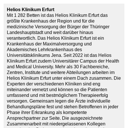
Helios Klinikum Erfurt
Mit 1 282 Betten ist das Helios Klinikum Erfurt das
größte Krankenhaus der Region und für die
medizinische Versorgung der Bürger der Thüringer
Landeshauptstadt und weit darüber hinaus
verantwortlich. Das Helios Klinikum Erfurt ist ein
Krankenhaus der Maximalversorgung und
Akademisches Lehrkrankenhaus des
Universitätsklinikums Jena. Seit 2022 ist das Helios
Klinikum Erfurt zudem Universitärer Campus der Health
and Medical University. Mehr als 30 Fachbereiche,
Zentren, Institute und weitere Abteilungen arbeiten im
Helios Klinikum Erfurt unter einem Dach zusammen. Die
Experten der verschiedenen Kliniken sind eng
miteinander vernetzt und können so die Patienten
umfassend und mit bestmöglichem Therapieerfolg
versorgen. Gemeinsam legen die Ärzte individuelle
Behandlungspläne fest und stehen Betroffenen in jeder
Phase ihrer Erkrankung als kompetente
Ansprechpartner zur Seite. Die ausgezeichnete
Zusammenarbeit mit niedergelassenen Kollegen