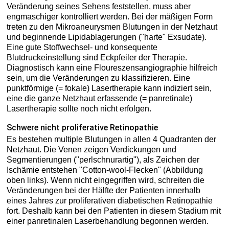
Veränderung seines Sehens feststellen, muss aber
engmaschiger kontrolliert werden. Bei der mäßigen Form
treten zu den Mikroaneurysmen Blutungen in der Netzhaut
und beginnende Lipidablagerungen ("harte" Exsudate).
Eine gute Stoffwechsel- und konsequente
Blutdruckeinstellung sind Eckpfeiler der Therapie.
Diagnostisch kann eine Floureszensangiographie hilfreich
sein, um die Veränderungen zu klassifizieren. Eine
punktförmige (= fokale) Lasertherapie kann indiziert sein,
eine die ganze Netzhaut erfassende (= panretinale)
Lasertherapie sollte noch nicht erfolgen.
Schwere nicht proliferative Retinopathie
Es bestehen multiple Blutungen in allen 4 Quadranten der
Netzhaut. Die Venen zeigen Verdickungen und
Segmentierungen ("perlschnurartig"), als Zeichen der
Ischämie entstehen "Cotton-wool-Flecken" (Abbildung
oben links). Wenn nicht eingegriffen wird, schreiten die
Veränderungen bei der Hälfte der Patienten innerhalb
eines Jahres zur proliferativen diabetischen Retinopathie
fort. Deshalb kann bei den Patienten in diesem Stadium mit
einer panretinalen Laserbehandlung begonnen werden.