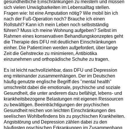
gesundheitliche Einschränkungen zu meistern und müssen
sich vielen Unwägbarkeiten im Lebensalltag stellen.
Fragen wie: Ist eine Amputation nötig? Wie mobil bin ich
nach der Fuß-Operation noch? Brauche ich einen
Rollstuhl? Kann ich mein Leben noch selbstständig
führen? Muss ich meine Wohnung aufgeben? Selbst im
Rahmen eines konservativen Behandlungskonzeptes geht
die Therapie des DFU mit deutlichen Einschränkungen
einher. Die Patient:inen werden aufgefordert, über lange
Zeit die Gehstrecke zu minimieren, Antibiotika
einzunehmen und orthopädische Schuhe zu tragen.
Es ist leicht nachvollziehbar, dass DFU und Depression
eng miteinander zusammenhängen. Der im Deutschen
häufig genutzte englische Begriff des "mental health"
umschreibt dabei die emotionale, psychische und soziale
Gesundheit, die unter anderem dazu befähigt, lebens- und
krankheitsbezogene Belastungen mit eigenen Ressourcen
zu bewältigen. Beeinträchtigungen der psychischen
Gesundheit reichen von leichten Einschränkungen des
seelischen Wohlbefindens bis zu psychischen Krankheiten.
Angststörung und Depression zählen dabei zu den
häufigsten psychischen Erkrankungen im Zusammenhang