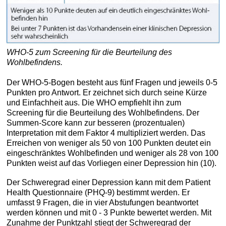
WHO-5 zum Screening für die Beurteilung des
Wohlbefindens.
Der WHO-5-Bogen besteht aus fünf Fragen und jeweils 0-5
Punkten pro Antwort. Er zeichnet sich durch seine Kürze
und Einfachheit aus. Die WHO empfiehlt ihn zum
Screening für die Beurteilung des Wohlbefindens. Der
Summen-Score kann zur besseren (prozentualen)
Interpretation mit dem Faktor 4 multipliziert werden. Das
Erreichen von weniger als 50 von 100 Punkten deutet ein
eingeschränktes Wohlbefinden und weniger als 28 von 100
Punkten weist auf das Vorliegen einer Depression hin (10).
Der Schweregrad einer Depression kann mit dem Patient
Health Questionnaire (PHQ-9) bestimmt werden. Er
umfasst 9 Fragen, die in vier Abstufungen beantwortet
werden können und mit 0 - 3 Punkte bewertet werden. Mit
Zunahme der Punktzahl stiegt der Schweregrad der