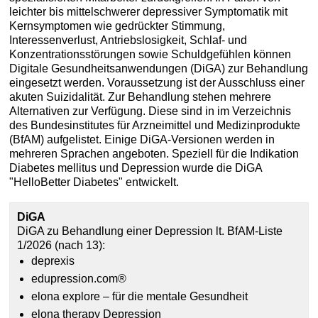
leichter bis mittelschwerer depressiver Symptomatik mit
Kernsymptomen wie gedrückter Stimmung,
Interessenverlust, Antriebslosigkeit, Schlaf- und
Konzentrationsstörungen sowie Schuldgefühlen können
Digitale Gesundheitsanwendungen (DiGA) zur Behandlung
eingesetzt werden. Voraussetzung ist der Ausschluss einer
akuten Suizidalität. Zur Behandlung stehen mehrere
Alternativen zur Verfügung. Diese sind in im Verzeichnis
des Bundesinstitutes für Arzneimittel und Medizinprodukte
(BfAM) aufgelistet. Einige DiGA-Versionen werden in
mehreren Sprachen angeboten. Speziell für die Indikation
Diabetes mellitus und Depression wurde die DiGA
"HelloBetter Diabetes" entwickelt.
DiGA
DiGA zu Behandlung einer Depression lt. BfAM-Liste
1/2026 (nach 13):
deprexis
edupression.com®
elona explore – für die mentale Gesundheit
elona therapy Depression