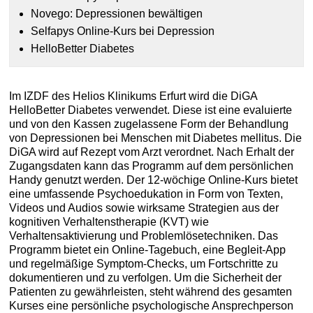
Novego: Depressionen bewältigen
Selfapys Online-Kurs bei Depression
HelloBetter Diabetes
Im IZDF des Helios Klinikums Erfurt wird die DiGA
HelloBetter Diabetes verwendet. Diese ist eine evaluierte
und von den Kassen zugelassene Form der Behandlung
von Depressionen bei Menschen mit Diabetes mellitus. Die
DiGA wird auf Rezept vom Arzt verordnet. Nach Erhalt der
Zugangsdaten kann das Programm auf dem persönlichen
Handy genutzt werden. Der 12-wöchige Online-Kurs bietet
eine umfassende Psychoedukation in Form von Texten,
Videos und Audios sowie wirksame Strategien aus der
kognitiven Verhaltenstherapie (KVT) wie
Verhaltensaktivierung und Problemlösetechniken. Das
Programm bietet ein Online-Tagebuch, eine Begleit-App
und regelmäßige Symptom-Checks, um Fortschritte zu
dokumentieren und zu verfolgen. Um die Sicherheit der
Patienten zu gewährleisten, steht während des gesamten
Kurses eine persönliche psychologische Ansprechperson