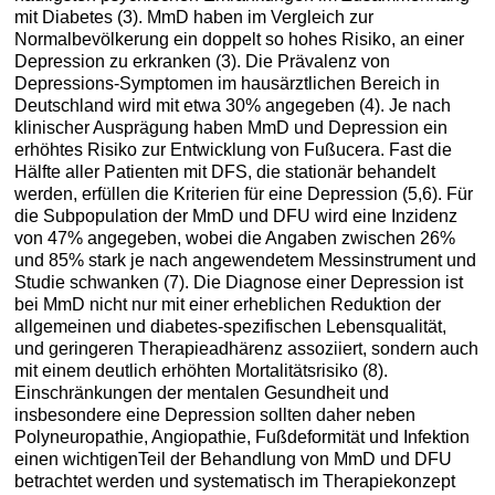
mit Diabetes (3). MmD haben im Vergleich zur
Normalbevölkerung ein doppelt so hohes Risiko, an einer
Depression zu erkranken (3). Die Prävalenz von
Depressions-Symptomen im hausärztlichen Bereich in
Deutschland wird mit etwa 30% angegeben (4). Je nach
klinischer Ausprägung haben MmD und Depression ein
erhöhtes Risiko zur Entwicklung von Fußucera. Fast die
Hälfte aller Patienten mit DFS, die stationär behandelt
werden, erfüllen die Kriterien für eine Depression (5,6). Für
die Subpopulation der MmD und DFU wird eine Inzidenz
von 47% angegeben, wobei die Angaben zwischen 26%
und 85% stark je nach angewendetem Messinstrument und
Studie schwanken (7). Die Diagnose einer Depression ist
bei MmD nicht nur mit einer erheblichen Reduktion der
allgemeinen und diabetes-spezifischen Lebensqualität,
und geringeren Therapieadhärenz assoziiert, sondern auch
mit einem deutlich erhöhten Mortalitätsrisiko (8).
Einschränkungen der mentalen Gesundheit und
insbesondere eine Depression sollten daher neben
Polyneuropathie, Angiopathie, Fußdeformität und Infektion
einen wichtigenTeil der Behandlung von MmD und DFU
betrachtet werden und systematisch im Therapiekonzept