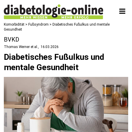
Komorbidität
>
Fußsyndrom
> Diabetisches Fußulkus und mentale
Gesundheit
BVKD
Thomas Werner et al.
16.03.2026
Diabetisches Fußulkus und
mentale Gesundheit