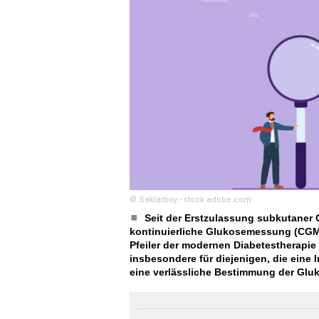
© Saklarboy - stock.adobe.com
Seit der Erstzulassung subkutaner 
kontinuierliche Glukosemessung (CGM)
Pfeiler der modernen Diabetestherapie 
insbesondere für diejenigen, die eine 
eine verlässliche Bestimmung der Gluk