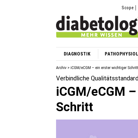
Scope
DIAGNOSTIK
PATHOPHYSIOL
Archiv > iCGM/eCGM – ein erster wichtiger Schrit
Verbindliche Qualitätsstandar
iCGM/eCGM – e
Schritt