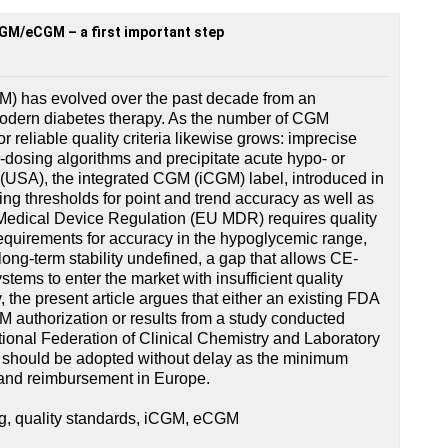
CGM/eCGM – a first important step
M) has evolved over the past decade from an
f modern diabetes therapy. As the number of CGM
 reliable quality criteria likewise grows: imprecise
-dosing algorithms and precipitate acute hypo- or
 (USA), the integrated CGM (iCGM) label, introduced in
ing thresholds for point and trend accuracy as well as
 Medical Device Regulation (EU MDR) requires quality
requirements for accuracy in the hypoglycemic range,
ong-term stability undefined, a gap that allows CE-
ems to enter the market with insufficient quality
 the present article argues that either an existing FDA
 authorization or results from a study conducted
tional Federation of Clinical Chemistry and Laboratory
 should be adopted without delay as the minimum
 and reimbursement in Europe.
g, quality standards, iCGM, eCGM