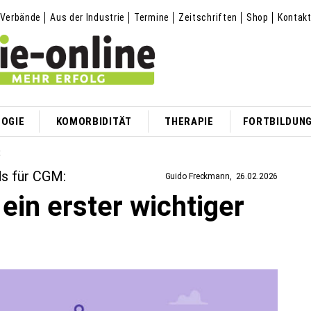
Verbände
Aus der Industrie
Termine
Zeitschriften
Shop
Kontak
OGIE
KOMORBIDITÄT
THERAPIE
FORTBILDUN
t
ds für CGM:
Guido Freckmann
26.02.2026
in erster wichtiger