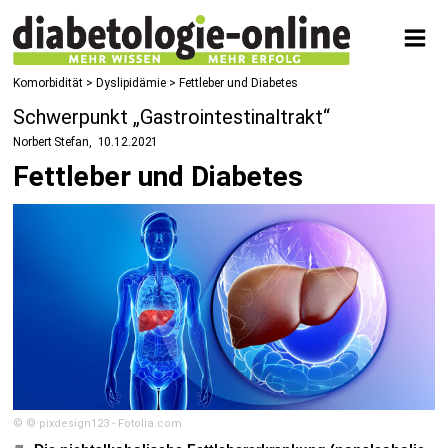
Komorbidität
>
Dyslipidämie
> Fettleber und Diabetes
Schwerpunkt „Gastrointestinaltrakt“
Norbert Stefan
10.12.2021
Fettleber und Diabetes
© © pixdesign123 - Fotolia.com