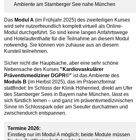
Ambiente am Starnberger See nahe München
Das
Modul A
(im Frühjahr 2025) des zweiteiligen Kurses
wird sehr nutzerfreundlich komplett virtuell als Online-
Modul durchgeführt. So sind keine langen Anfahrtswege
und Hotelaufenthalte für die Teilnahme an diesem Modul
notwendig. Sie können von zuhause aus an diesem
Kursteil teilnehmen.
Sicher nicht die Hauptsache, aber eine sehr schöne
Nebensache des Kurses
"Kardiovaskulärer
Präventivmediziner DGPR©"
ist das Ambiente des
Moduls B
(im Herbst 2025), das im Präsenzformat
stattfindet: Im Schloss der Klinik Höhenried, direkt am Ufer
des Starnberger Sees in Bayern nahe München, lässt es
sich fürstlich lernen – und ganz im präventivmedizinischen
Sinne im Schlosspark oder am Seeufer durchatmen und
zwischendurch entspannen.
Termine 2026:
Einstieg nur im Modul A möglich; beide Module müssen