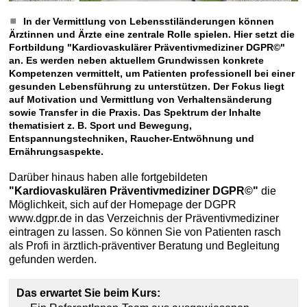
In der Vermittlung von Lebensstiländerungen können
Ärztinnen und Ärzte eine zentrale Rolle spielen. Hier setzt die
Fortbildung "Kardiovaskulärer Präventivmediziner DGPR©"
an. Es werden neben aktuellem Grundwissen konkrete
Kompetenzen vermittelt, um Patienten professionell bei einer
gesunden Lebensführung zu unterstützen. Der Fokus liegt
auf Motivation und Vermittlung von Verhaltensänderung
sowie Transfer in die Praxis. Das Spektrum der Inhalte
thematisiert z. B. Sport und Bewegung,
Entspannungstechniken, Raucher-Entwöhnung und
Ernährungsaspekte.
Darüber hinaus haben alle fortgebildeten
"Kardiovaskulären Präventivmediziner DGPR©"
die
Möglichkeit, sich auf der Homepage der DGPR
www.dgpr.de in das Verzeichnis der Präventivmediziner
eintragen zu lassen. So können Sie von Patienten rasch
als Profi in ärztlich-präventiver Beratung und Begleitung
gefunden werden.
Das erwartet Sie beim Kurs: