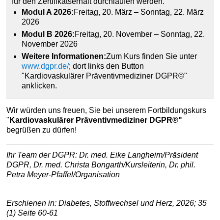
für den Zertifikatserhalt durchlaufen werden.
Modul A 2026:
Freitag, 20. März – Sonntag, 22. März
2026
Modul B 2026:
Freitag, 20. November – Sonntag, 22.
November 2026
Weitere Informationen:
Zum Kurs finden Sie unter
www.dgpr.de/
; dort links den Button
"Kardiovaskulärer Präventivmediziner DGPR©"
anklicken.
Wir würden uns freuen, Sie bei unserem Fortbildungskurs
"
Kardiovaskulärer Präventivmediziner DGPR®"
begrüßen zu dürfen!
Ihr Team der DGPR: Dr. med. Eike Langheim/Präsident
DGPR, Dr. med. Christa Bongarth/Kursleiterin, Dr. phil.
Petra Meyer-Pfaffel/Organisation
Erschienen in: Diabetes, Stoffwechsel und Herz, 2026; 35
(1) Seite 60-61