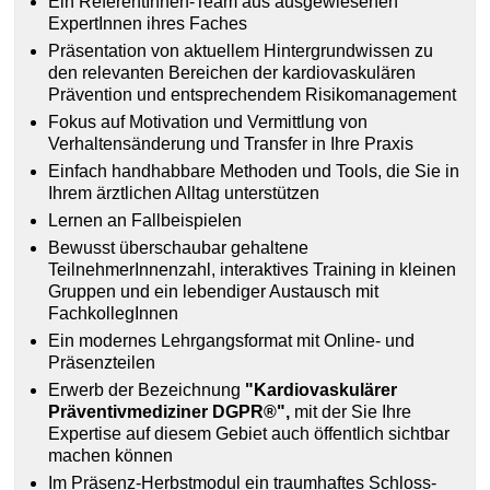
Ein ReferentInnen-Team aus ausgewiesenen
ExpertInnen ihres Faches
Präsentation von aktuellem Hintergrundwissen zu
den relevanten Bereichen der kardiovaskulären
Prävention und entsprechendem Risikomanagement
Fokus auf Motivation und Vermittlung von
Verhaltensänderung und Transfer in Ihre Praxis
Einfach handhabbare Methoden und Tools, die Sie in
Ihrem ärztlichen Alltag unterstützen
Lernen an Fallbeispielen
Bewusst überschaubar gehaltene
TeilnehmerInnenzahl, interaktives Training in kleinen
Gruppen und ein lebendiger Austausch mit
FachkollegInnen
Ein modernes Lehrgangsformat mit Online- und
Präsenzteilen
Erwerb der Bezeichnung
"Kardiovaskulärer
Präventivmediziner DGPR®",
mit der Sie Ihre
Expertise auf diesem Gebiet auch öffentlich sichtbar
machen können
Im Präsenz-Herbstmodul ein traumhaftes Schloss-