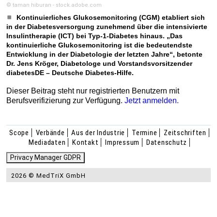
© taman hiburan - stock.adobe.com
Kontinuierliches Glukosemonitoring (CGM) etabliert sich
in der Diabetesversorgung zunehmend über die intensivierte
Insulintherapie (ICT) bei Typ-1-Diabetes hinaus. „Das
kontinuierliche Glukosemonitoring ist die bedeutendste
Entwicklung in der Diabetologie der letzten Jahre“, betonte
Dr. Jens Kröger, Diabetologe und Vorstandsvorsitzender
diabetesDE – Deutsche Diabetes-Hilfe.
Dieser Beitrag steht nur registrierten Benutzern mit
Berufsverifizierung zur Verfügung.
Jetzt anmelden.
Scope
Verbände
Aus der Industrie
Termine
Zeitschriften
Mediadaten
Kontakt
Impressum
Datenschutz
Privacy Manager GDPR
2026 © MedTriX GmbH