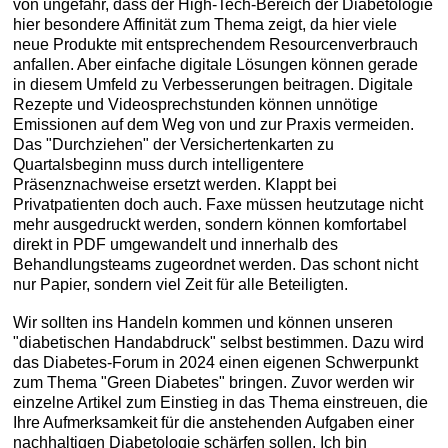
von ungefähr, dass der High-Tech-Bereich der Diabetologie
hier besondere Affinität zum Thema zeigt, da hier viele
neue Produkte mit entsprechendem Resourcenverbrauch
anfallen. Aber einfache digitale Lösungen können gerade
in diesem Umfeld zu Verbesserungen beitragen. Digitale
Rezepte und Videosprechstunden können unnötige
Emissionen auf dem Weg von und zur Praxis vermeiden.
Das "Durchziehen" der Versichertenkarten zu
Quartalsbeginn muss durch intelligentere
Präsenznachweise ersetzt werden. Klappt bei
Privatpatienten doch auch. Faxe müssen heutzutage nicht
mehr ausgedruckt werden, sondern können komfortabel
direkt in PDF umgewandelt und innerhalb des
Behandlungsteams zugeordnet werden. Das schont nicht
nur Papier, sondern viel Zeit für alle Beteiligten.
Wir sollten ins Handeln kommen und können unseren
"diabetischen Handabdruck" selbst bestimmen. Dazu wird
das Diabetes-Forum in 2024 einen eigenen Schwerpunkt
zum Thema "Green Diabetes" bringen. Zuvor werden wir
einzelne Artikel zum Einstieg in das Thema einstreuen, die
Ihre Aufmerksamkeit für die anstehenden Aufgaben einer
nachhaltigen Diabetologie schärfen sollen. Ich bin