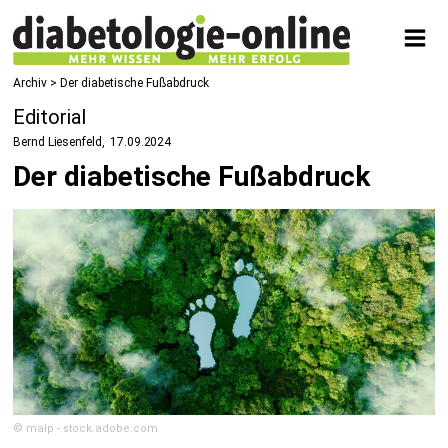
Archiv > Der diabetische Fußabdruck
Editorial
Bernd Liesenfeld
17.09.2024
Der diabetische Fußabdruck
© malp - stock.adobe.com