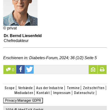
© privat
Dr. Bernd Liesenfeld
Chefredakteur
Erschienen in: Diabetes-Forum, 2024; 36 (1/2) Seite 5
0
Scope
Verbände
Aus der Industrie
Termine
Zeitschriften
Mediadaten
Kontakt
Impressum
Datenschutz
Privacy Manager GDPR
2026 © MedTriX GmbH