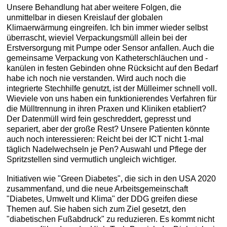
Unsere Behandlung hat aber weitere Folgen, die
unmittelbar in diesen Kreislauf der globalen
Klimaerwärmung eingreifen. Ich bin immer wieder selbst
überrascht, wieviel Verpackungsmüll allein bei der
Erstversorgung mit Pumpe oder Sensor anfallen. Auch die
gemeinsame Verpackung von Katheterschläuchen und -
kanülen in festen Gebinden ohne Rücksicht auf den Bedarf
habe ich noch nie verstanden. Wird auch noch die
integrierte Stechhilfe genutzt, ist der Mülleimer schnell voll.
Wieviele von uns haben ein funktionierendes Verfahren für
die Mülltrennung in ihren Praxen und Kliniken etabliert?
Der Datenmüll wird fein geschreddert, gepresst und
separiert, aber der große Rest? Unsere Patienten könnte
auch noch interessieren: Reicht bei der ICT nicht 1-mal
täglich Nadelwechseln je Pen? Auswahl und Pflege der
Spritzstellen sind vermutlich ungleich wichtiger.
Initiativen wie "Green Diabetes", die sich in den USA 2020
zusammenfand, und die neue Arbeitsgemeinschaft
"Diabetes, Umwelt und Klima" der DDG greifen diese
Themen auf. Sie haben sich zum Ziel gesetzt, den
"diabetischen Fußabdruck" zu reduzieren. Es kommt nicht