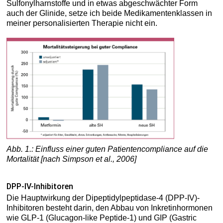
Sulfonylharnstoffe und in etwas abgeschwächter Form
auch der Glinide, setze ich beide Medikamentenklassen in
meiner personalisierten Therapie nicht ein.
Abb. 1.: Einfluss einer guten Patientencompliance auf die
Mortalität [nach Simpson et al., 2006]
DPP-IV-Inhibitoren
Die Hauptwirkung der Dipeptidylpeptidase-4 (DPP-IV)-
Inhibitoren besteht darin, den Abbau von Inkretinhormonen
wie GLP-1 (Glucagon-like Peptide-1) und GIP (Gastric