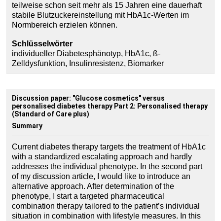
teilweise schon seit mehr als 15 Jahren eine dauerhaft
stabile Blutzuckereinstellung mit HbA1c-Werten im
Normbereich erzielen können.
Schlüsselwörter
individueller Diabetesphänotyp, HbA1c, ß-
Zelldysfunktion, Insulinresistenz, Biomarker
Discussion paper: "Glucose cosmetics" versus
personalised diabetes therapy Part 2: Personalised therapy
(Standard of Care plus)
Summary
Current diabetes therapy targets the treatment of HbA1c
with a standardized escalating approach and hardly
addresses the individual phenotype. In the second part
of my discussion article, I would like to introduce an
alternative approach. After determination of the
phenotype, I start a targeted pharmaceutical
combination therapy tailored to the patient’s individual
situation in combination with lifestyle measures. In this