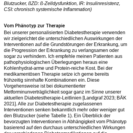
Blutzucker, ßZD: ß-Zelldysfunktion, IR: Insulinresistenz,
CSI: chronisch systemische Inflammation)
Vom Phänotyp zur Therapie
Bei unserer personalisierten Diabetestherapie verwenden
wir zielgerichtet die unterschiedlichen Auswirkungen der
Interventionen auf die Grundstörungen der Erkrankung, um
die Progression der Erkrankung zu verlangsamen oder
sogar zu verhindern. Ich empfehle meinen Patienten aus
pathophysiologischen Überlegungen heraus eine
Kohlenhydrat-arme und Protein-reiche Kost. Bei der
medikamentösen Therapie setze ich gerne bereits
frühzeitig sinnhafte Kombinationen ein. Diese
Vorgehensweise ist bei dokumentierter
Metforminunverträglichkeit sogar ganz im Sinne unserer
aktuellen Diabetestherapie-Leitlinien [Landgraf 2023; BÄK
2021]. Alle zur Diabetestherapie zugelassenen
Interventionen senken bekanntlich mehr oder weniger gut
den Blutzucker (siehe Tabelle 1). Ein Überblick der
bevorzugten Interventionen in Abhängigkeit vom Phänotyp
basierend auf den durchaus unterschiedlichen Wirkungen