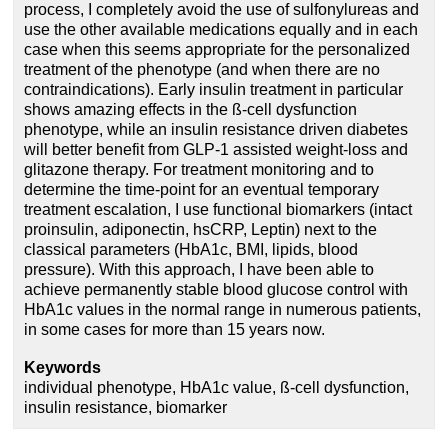
process, I completely avoid the use of sulfonylureas and
use the other available medications equally and in each
case when this seems appropriate for the personalized
treatment of the phenotype (and when there are no
contraindications). Early insulin treatment in particular
shows amazing effects in the ß-cell dysfunction
phenotype, while an insulin resistance driven diabetes
will better benefit from GLP-1 assisted weight-loss and
glitazone therapy. For treatment monitoring and to
determine the time-point for an eventual temporary
treatment escalation, I use functional biomarkers (intact
proinsulin, adiponectin, hsCRP, Leptin) next to the
classical parameters (HbA1c, BMI, lipids, blood
pressure). With this approach, I have been able to
achieve permanently stable blood glucose control with
HbA1c values in the normal range in numerous patients,
in some cases for more than 15 years now.
Keywords
individual phenotype, HbA1c value, ß-cell dysfunction,
insulin resistance, biomarker