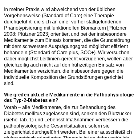
In meiner Praxis wird abweichend von der üblichen
Vorgehensweise (Standard of Care) eine Therapie
durchgeführt, die sich an einer vorher stattgefundenen
Phänotypisierung mit funktionellen Biomarkern [Pfützner
2008; Pfützner 2023] orientiert und bei der insbesondere
Medikamente zum Einsatz kommen, die die Grundstörung
mit dem schwersten Ausprägungsgrad möglichst effizient
behandeln (Standard of Care plus, SOC+). Wir versuchen
dabei möglichst Leitlinien-gerecht vorzugehen, wollen aber
gleichzeitig auch nicht auf den frühzeitigen Einsatz von
Medikamenten verzichten, die insbesondere gegen die
individuelle Komposition der Grundstörungen gerichtet
sind.
Wie greifen aktuelle Medikamente in die Pathophysiologie
des Typ-2-Diabetes ein?
Vorab – alle Medikamente, die zur Behandlung des
Diabetes mellitus zugelassen sind, senken den Blutzucker
(siehe Tab. 1) und Lebensstilmaßnahmen verbessern die
pathophysiologische Gesamtsituation, sofern sie
zielgerichtet durchgeführt werden. Bei einer ausschließlich