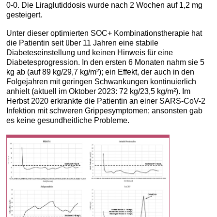
0-0. Die Liraglutiddosis wurde nach 2 Wochen auf 1,2 mg
gesteigert.
Unter dieser optimierten SOC+ Kombinationstherapie hat
die Patientin seit über 11 Jahren eine stabile
Diabeteseinstellung und keinen Hinweis für eine
Diabetesprogression. In den ersten 6 Monaten nahm sie 5
kg ab (auf 89 kg/29,7 kg/m²); ein Effekt, der auch in den
Folgejahren mit geringen Schwankungen kontinuierlich
anhielt (aktuell im Oktober 2023: 72 kg/23,5 kg/m²). Im
Herbst 2020 erkrankte die Patientin an einer SARS-CoV-2
Infektion mit schweren Grippesymptomen; ansonsten gab
es keine gesundheitliche Probleme.