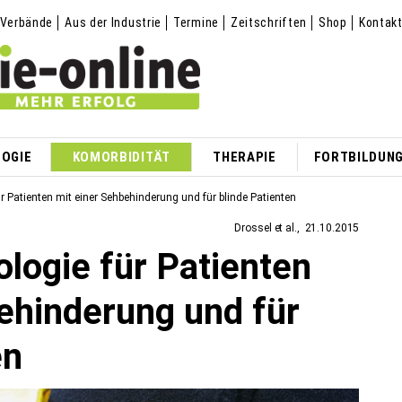
Verbände
Aus der Industrie
Termine
Zeitschriften
Shop
Kontak
OGIE
KOMORBIDITÄT
THERAPIE
FORTBILDUN
r Patienten mit einer Sehbehinderung und für blinde Patienten
Drossel et al.
21.10.2015
logie für Patienten
ehinderung und für
en