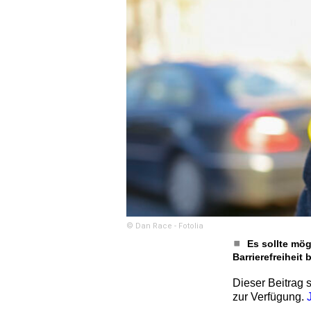
© Dan Race - Fotolia
Es sollte mög
Barrierefreiheit
Dieser Beitrag s
zur Verfügung.