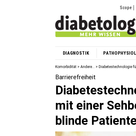
Scope
DIAGNOSTIK
PATHOPHYSIOL
Komorbidität
>
Andere...
> Diabetestechnologie fü
Barrierefreiheit
Diabetestechno
mit einer Sehb
blinde Patient