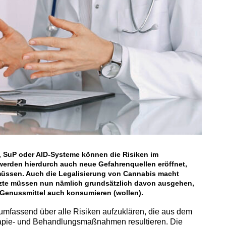
 SuP oder AID-Systeme können die Risiken im
 werden hierdurch auch neue Gefahrenquellen eröffnet,
 müssen. Auch die Legalisierung von Cannabis macht
Ärzte müssen nun nämlich grundsätzlich davon ausgehen,
 Genussmittel auch konsumieren (wollen).
en umfassend über alle Risiken aufzuklären, die aus dem
apie- und Behandlungsmaßnahmen resultieren. Die