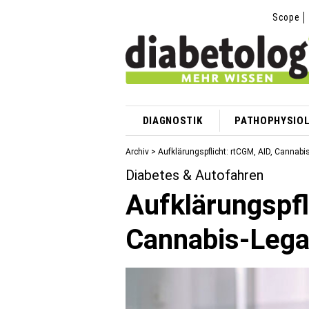
Scope
DIAGNOSTIK
PATHOPHYSIOL
Archiv > Aufklärungspflicht: rtCGM, AID, Cannabi
Diabetes & Autofahren
Aufklärungspfl
Cannabis-Lega