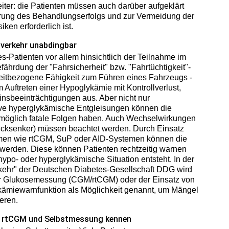
eiter: die Patienten müssen auch darüber aufgeklärt
rung des Behandlungserfolgs und zur Vermeidung der
ken erforderlich ist.
nverkehr unabdingbar
es-Patienten vor allem hinsichtlich der Teilnahme im
ährdung der "Fahrsicherheit" bzw. "Fahrtüchtigkeit"-
zeitbezogene Fähigkeit zum Führen eines Fahrzeugs -
m Auftreten einer Hypoglykämie mit Kontrollverlust,
nsbeeinträchtigungen aus. Aber nicht nur
e hyperglykämische Entgleisungen können die
omöglich fatale Folgen haben. Auch Wechselwirkungen
ucksenker) müssen beachtet werden. Durch Einsatz
men wie rtCGM, SuP oder AID-Systemen können die
 werden. Diese können Patienten rechtzeitig warnen
 hypo- oder hyperglykämische Situation entsteht. In der
rkehr" der Deutschen Diabetes-Gesellschaft DDG wird
her Glukosemessung (CGM/rtCGM) oder der Einsatz von
ämiewarnfunktion als Möglichkeit genannt, um Mängel
eren.
n rtCGM und Selbstmessung kennen