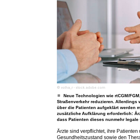
© volha_r - stock.adobe.com
Neue Technologien wie rtCGM/FGM,
Straßenverkehr reduzieren. Allerdings
über die Patienten aufgeklärt werden
zusätzliche Aufklärung erforderlich: 
dass Patienten dieses nunmehr legale
Ärzte sind verpflichtet, ihre Patient
Gesundheitszustand sowie den Ther