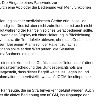
. Die Eingabe eines Passworts zur
durch eine App oder die Bedienung von Menüfunktionen
dienung solcher medizinischen Geräte erlaubt sei, da
dig ist. Dies ist aber nicht zutreffend, es ist auch nicht
ngt während der Fahrt ein solches Gerät bedienen sollte.
 wenn das Display mit einer Halterung in Blickrichtung
 Wert bzw. die Trendpfeile ablesen, ohne das Gerät in die
. Bei einem Alarm soll der Patient zunächst
 dann sollte er den Wert prüfen, die Situation
nmaßnahmen einleiten.
ines elektronischen Geräts, das der "Information" dient
rundsatzentscheidung des Bundesgerichtshofs am
argestellt, dass dieser Begriff weit auszulegen ist und
nformationen bereitstellt - was auf rtCGM, Insulinpumpe
le Fahrzeuge, die im Straßenverkehr geführt werden. Auch
her die aktive Bedienung von rtCGM, Insulinpumpe der