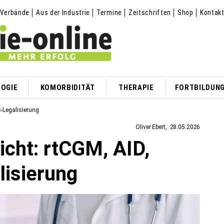
Verbände
Aus der Industrie
Termine
Zeitschriften
Shop
Kontak
OGIE
KOMORBIDITÄT
THERAPIE
FORTBILDUN
s-Legalisierung
Oliver Ebert
28.05.2026
icht: rtCGM, AID,
lisierung