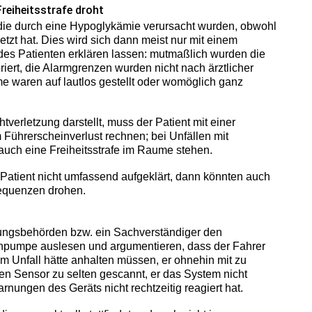
reiheitsstrafe droht
die durch eine Hypoglykämie verursacht wurden, obwohl
tzt hat. Dies wird sich dann meist nur mit einem
es Patienten erklären lassen: mutmaßlich wurden die
ert, die Alarmgrenzen wurden nicht nach ärztlicher
me waren auf lautlos gestellt oder womöglich ganz
htverletzung darstellt, muss der Patient mit einer
Führerscheinverlust rechnen; bei Unfällen mit
uch eine Freiheitsstrafe im Raume stehen.
 Patient nicht umfassend aufgeklärt, dann könnten auch
equenzen drohen.
tlungsbehörden bzw. ein Sachverständiger den
inpumpe auslesen und argumentieren, dass der Fahrer
em Unfall hätte anhalten müssen, er ohnehin mit zu
en Sensor zu selten gescannt, er das System nicht
Warnungen des Geräts nicht rechtzeitig reagiert hat.