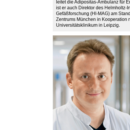
leitet die Adipositas-Ambulanz für 
ist er auch Direktor des Helmholtz-I
Gefäßforschung (HI-MAG) am Standor
Zentrums München in Kooperation mi
Universitätsklinikum in Leipzig.