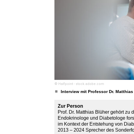
© Halfpoint - stock.adobe.com
Interview mit Professor Dr. Matthias
Zur Person
Prof. Dr. Matthias Blüher gehört zu
Endokrinologe und Diabetologe for
im Kontext der Entstehung von Diab
2013 – 2024 Sprecher des Sonderf