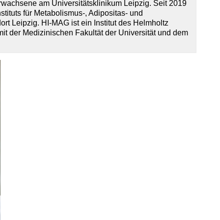
Erwachsene am Universitätsklinikum Leipzig. Seit 2019
nstituts für Metabolismus-, Adipositas- und
t Leipzig. HI-MAG ist ein Institut des Helmholtz
t der Medizinischen Fakultät der Universität und dem