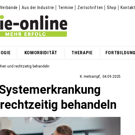
Verbände
Aus der Industrie
Termine
Zeitschriften
Shop
Kontak
OGIE
KOMORBIDITÄT
THERAPIE
FORTBILDUN
hen und rechtzeitig behandeln
K. Hertrampf
04.09.2025
s Systemerkrankung
rechtzeitig behandeln