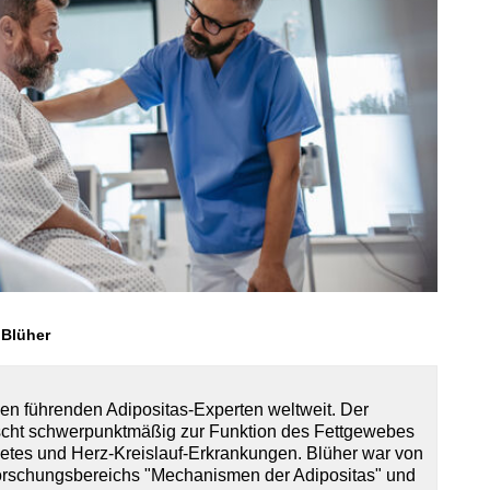
 Blüher
 den führenden Adipositas-Experten weltweit. Der
scht schwerpunktmäßig zur Funktion des Fettgewebes
etes und Herz-Kreislauf-Erkrankungen. Blüher war von
orschungsbereichs "Mechanismen der Adipositas" und