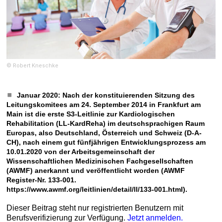
© Robert Kneschke
Januar 2020: Nach der konstituierenden Sitzung des
Leitungskomitees am 24. September 2014 in Frankfurt am
Main ist die erste S3-Leitlinie zur Kardiologischen
Rehabilitation (LL-KardReha) im deutschsprachigen Raum
Europas, also Deutschland, Österreich und Schweiz (D-A-
CH), nach einem gut fünfjährigen Entwicklungsprozess am
10.01.2020 von der Arbeitsgemeinschaft der
Wissenschaftlichen Medizinischen Fachgesellschaften
(AWMF) anerkannt und veröffentlicht worden (AWMF
Register-Nr. 133-001.
https://www.awmf.org/leitlinien/detail/ll/133-001.html).
Dieser Beitrag steht nur registrierten Benutzern mit
Berufsverifizierung zur Verfügung.
Jetzt anmelden.