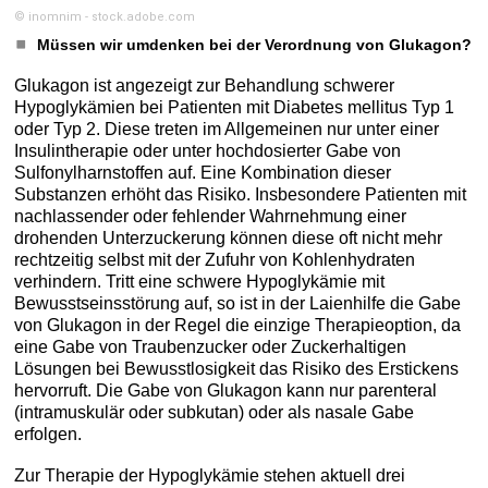
© inomnim - stock.adobe.com
Müssen wir umdenken bei der Verordnung von Glukagon?
Glukagon ist angezeigt zur Behandlung schwerer
Hypoglykämien bei Patienten mit Diabetes mellitus Typ 1
oder Typ 2. Diese treten im Allgemeinen nur unter einer
Insulintherapie oder unter hochdosierter Gabe von
Sulfonylharnstoffen auf. Eine Kombination dieser
Substanzen erhöht das Risiko. Insbesondere Patienten mit
nachlassender oder fehlender Wahrnehmung einer
drohenden Unterzuckerung können diese oft nicht mehr
rechtzeitig selbst mit der Zufuhr von Kohlenhydraten
verhindern. Tritt eine schwere Hypoglykämie mit
Bewusstseinsstörung auf, so ist in der Laienhilfe die Gabe
von Glukagon in der Regel die einzige Therapieoption, da
eine Gabe von Traubenzucker oder Zuckerhaltigen
Lösungen bei Bewusstlosigkeit das Risiko des Erstickens
hervorruft. Die Gabe von Glukagon kann nur parenteral
(intramuskulär oder subkutan) oder als nasale Gabe
erfolgen.
Zur Therapie der Hypoglykämie stehen aktuell drei