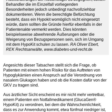
Behandler die im Einzelfall vorliegenden
Besonderheiten jedoch unbedingt nachvollziehbar
dokumentieren. Wenn die berechtigte Befürchtung
besteht, dass ein Hypokit womöglich nicht eingesetzt
würde, dann sollten die Gründe hierfür ebenfalls in der
Patientenakte vermerkt werden. Dies könnten
beispielsweise abwehrende Äußerungen oder die
Weigerung von Bezugspersonen sein, sich im Umgang
mit dem HypoKit schulen zu lassen.
RA Oliver Ebert,
REK Rechtsanwälte, www.diabetes-und-recht.de
Angesichts dieser Tatsachen stellt sich die Frage, ob
Patienten mit einem hohen Risiko für das Auftreten von
Hypoglykämien einen Anspruch auf die Verordnung von
nasalem Glukagon haben und ob die Kosten dafür von der
GKV zu tragen sind.
Aus ärztlicher Sicht erscheint es mir nicht mehr vertretbar,
einem Patienten ein Notfallmedikament (GlucaGen®
HypoKit) zu verordnen, bei dem die Wahrscheinlichkeit,
dass es zur Anwendung kommt, etwa fünfmal niedriger ist,