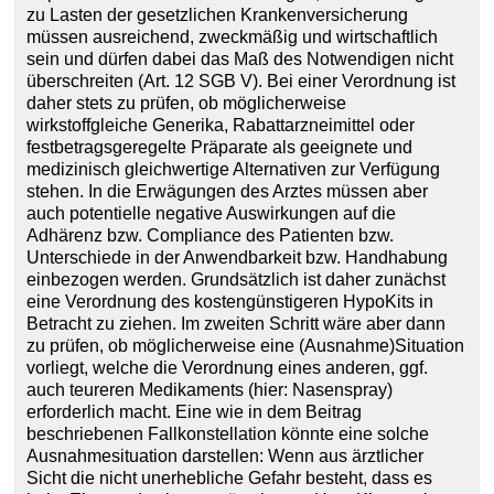
zu Lasten der gesetzlichen Krankenversicherung
müssen ausreichend, zweckmäßig und wirtschaftlich
sein und dürfen dabei das Maß des Notwendigen nicht
überschreiten (Art. 12 SGB V). Bei einer Verordnung ist
daher stets zu prüfen, ob möglicherweise
wirkstoffgleiche Generika, Rabattarzneimittel oder
festbetragsgeregelte Präparate als geeignete und
medizinisch gleichwertige Alternativen zur Verfügung
stehen. In die Erwägungen des Arztes müssen aber
auch potentielle negative Auswirkungen auf die
Adhärenz bzw. Compliance des Patienten bzw.
Unterschiede in der Anwendbarkeit bzw. Handhabung
einbezogen werden. Grundsätzlich ist daher zunächst
eine Verordnung des kostengünstigeren HypoKits in
Betracht zu ziehen. Im zweiten Schritt wäre aber dann
zu prüfen, ob möglicherweise eine (Ausnahme)Situation
vorliegt, welche die Verordnung eines anderen, ggf.
auch teureren Medikaments (hier: Nasenspray)
erforderlich macht. Eine wie in dem Beitrag
beschriebenen Fallkonstellation könnte eine solche
Ausnahmesituation darstellen: Wenn aus ärztlicher
Sicht die nicht unerhebliche Gefahr besteht, dass es