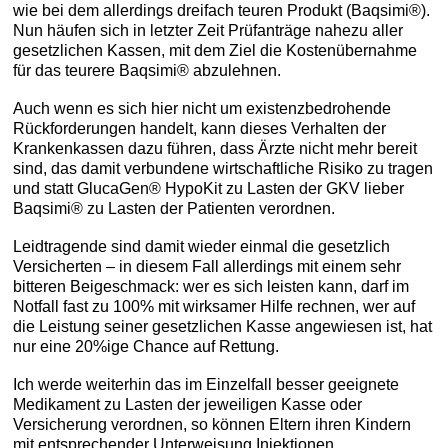
wie bei dem allerdings dreifach teuren Produkt (Baqsimi®).
Nun häufen sich in letzter Zeit Prüfanträge nahezu aller
gesetzlichen Kassen, mit dem Ziel die Kostenübernahme
für das teurere Baqsimi® abzulehnen.
Auch wenn es sich hier nicht um existenzbedrohende
Rückforderungen handelt, kann dieses Verhalten der
Krankenkassen dazu führen, dass Ärzte nicht mehr bereit
sind, das damit verbundene wirtschaftliche Risiko zu tragen
und statt GlucaGen® HypoKit zu Lasten der GKV lieber
Baqsimi® zu Lasten der Patienten verordnen.
Leidtragende sind damit wieder einmal die gesetzlich
Versicherten – in diesem Fall allerdings mit einem sehr
bitteren Beigeschmack: wer es sich leisten kann, darf im
Notfall fast zu 100% mit wirksamer Hilfe rechnen, wer auf
die Leistung seiner gesetzlichen Kasse angewiesen ist, hat
nur eine 20%ige Chance auf Rettung.
Ich werde weiterhin das im Einzelfall besser geeignete
Medikament zu Lasten der jeweiligen Kasse oder
Versicherung verordnen, so können Eltern ihren Kindern
mit entsprechender Unterweisung Injektionen