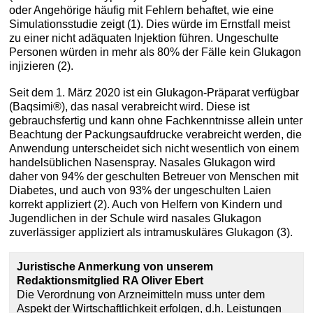
oder Angehörige häufig mit Fehlern behaftet, wie eine
Simulationsstudie zeigt (1). Dies würde im Ernstfall meist
zu einer nicht adäquaten Injektion führen. Ungeschulte
Personen würden in mehr als 80% der Fälle kein Glukagon
injizieren (2).
Seit dem 1. März 2020 ist ein Glukagon-Präparat verfügbar
(Baqsimi®), das nasal verabreicht wird. Diese ist
gebrauchsfertig und kann ohne Fachkenntnisse allein unter
Beachtung der Packungsaufdrucke verabreicht werden, die
Anwendung unterscheidet sich nicht wesentlich von einem
handelsüblichen Nasenspray. Nasales Glukagon wird
daher von 94% der geschulten Betreuer von Menschen mit
Diabetes, und auch von 93% der ungeschulten Laien
korrekt appliziert (2). Auch von Helfern von Kindern und
Jugendlichen in der Schule wird nasales Glukagon
zuverlässiger appliziert als intramuskuläres Glukagon (3).
Juristische Anmerkung von unserem
Redaktionsmitglied RA Oliver Ebert
Die Verordnung von Arzneimitteln muss unter dem
Aspekt der Wirtschaftlichkeit erfolgen, d.h. Leistungen